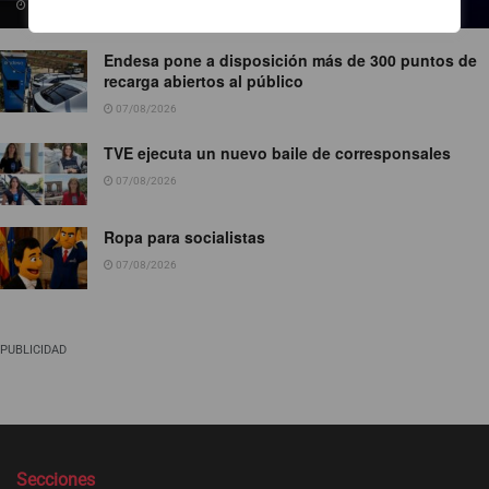
09/08/2026
Endesa pone a disposición más de 300 puntos de
recarga abiertos al público
07/08/2026
TVE ejecuta un nuevo baile de corresponsales
07/08/2026
Ropa para socialistas
07/08/2026
PUBLICIDAD
Secciones