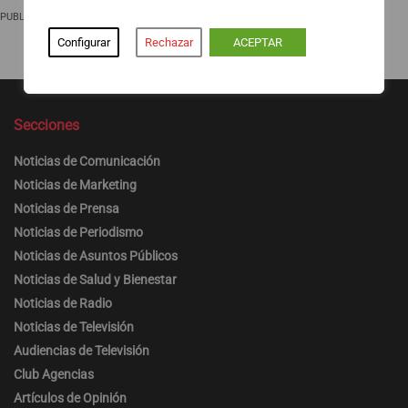
PUBLICIDAD
Configurar
Rechazar
ACEPTAR
Secciones
Noticias de Comunicación
Noticias de Marketing
Noticias de Prensa
Noticias de Periodismo
Noticias de Asuntos Públicos
Noticias de Salud y Bienestar
Noticias de Radio
Noticias de Televisión
Audiencias de Televisión
Club Agencias
Artículos de Opinión