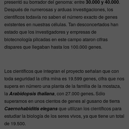
presentó su borrador del genoma: entre
30.000 y 40.000
.
Después de numerosas y arduas investigaciones, los
científicos todavía no saben el número exacto de genes
existentes en nuestras células. Tan desconcertados han
estado que los investigadores y empresas de
biotecnología plicadas en este campo ataron cifras
dispares que llegaban hasta los 100.000 genes.
Los científicos que integran el proyecto señalan que con
toda seguridad la cifra mína es 19.599 genes, cifra que nos
supera en número una planta de la familia de la mostaza,
la
Arabidopsis thaliana
, con 27.000 genes
.
Sólo
superamos en unos cientos de genes al gusano de tierra
Caernohabiditis elegans
que utilizan los científicos para
estudiar la biología de los seres vivos, ya que tiene un total
de 19.500.