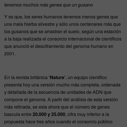
tenemos muchos más genes que un gusano
Y es que, los seres humanos tenemos menos genes que
una mala hierba silvestre y sólo unos centenares más que
los gusanos que se arrastran el suelo, según una estación
a la baja realizada el consorcio internacional de científicos
que anunció el desciframiento del genoma humano en
2001.
En la revista británica
‘Nature’
, un equipo científico
presenta hoy una versión mucho más completa, ordenada
y detallada de la secuencia de unidades de ADN que
compone el genoma. A partir del análisis de esta versión
más refinada, se esta ahora que el número de genes
bascula entre
20.000 y 25.000
, cifra muy inferior a la
propuesta hace tres años cuando el consorcio público