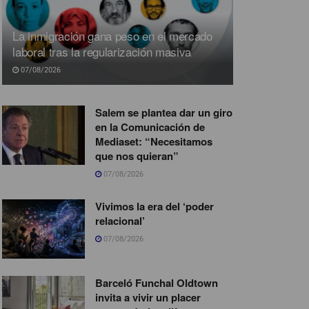
La inmigración gana peso en el mercado
laboral tras la regularización masiva
07/08/2026
Salem se plantea dar un giro
en la Comunicación de
Mediaset: “Necesitamos
que nos quieran”
07/08/2026
Vivimos la era del ‘poder
relacional’
07/08/2026
Barceló Funchal Oldtown
invita a vivir un placer