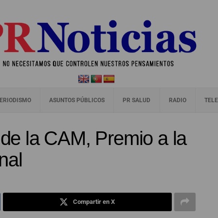
ERIODISMO
ASUNTOS PÚBLICOS
PR SALUD
RADIO
TELE
o de la CAM, Premio a la
nal
Compartir en X