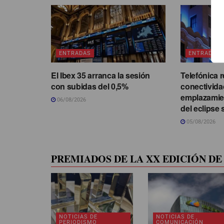
ENTRADAS
ENTRADAS
El Ibex 35 arranca la sesión
Telefónica r
con subidas del 0,5%
conectivida
emplazamie
06/08/2026
del eclipse 
05/08/2026
PREMIADOS DE LA XX EDICIÓN DE 
NOTICIAS DE
NOTICIAS DE
PERIODISMO
COMUNICACIÓN