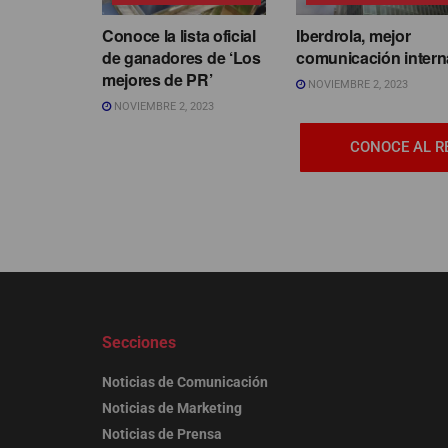
Conoce la lista oficial
Iberdrola, mejor
de ganadores de ‘Los
comunicación intern
mejores de PR’
NOVIEMBRE 2, 2023
NOVIEMBRE 2, 2023
CONOCE AL R
Secciones
Noticias de Comunicación
Noticias de Marketing
Noticias de Prensa