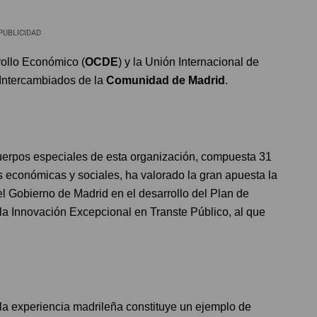
PUBLICIDAD
rollo Económico (
OCDE
) y la Unión Internacional de
 Intercambiados de la
Comunidad de Madrid
.
cuerpos especiales de esta organización, compuesta 31
as económicas y sociales, ha valorado la gran apuesta la
l Gobierno de Madrid en el desarrollo del Plan de
 la Innovación Excepcional en Transte Público, al que
la experiencia madrileña constituye un ejemplo de