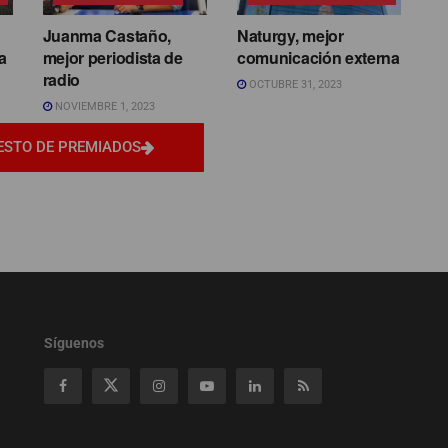
Juanma Castaño,
Naturgy, mejor
a
mejor periodista de
comunicación externa
radio
OCTUBRE 31, 2023
NOVIEMBRE 1, 2023
ESTO DE PREMIADOS
Síguenos