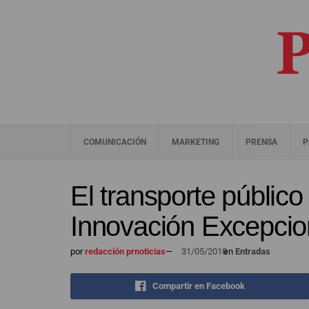
COMUNICACIÓN
MARKETING
PRENSA
P
El transporte públic
Innovación Excepcio
por
redacción prnoticias
—
31/05/2010
en
Entradas
Compartir en Facebook