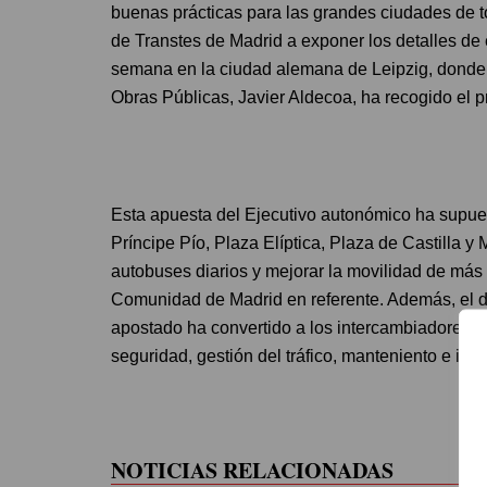
buenas prácticas para las grandes ciudades de t
de Transtes de Madrid a exponer los detalles de e
semana en la ciudad alemana de Leipzig, donde 
Obras Públicas, Javier Aldecoa, ha recogido el p
Esta apuesta del Ejecutivo autonómico ha supues
Príncipe Pío, Plaza Elíptica, Plaza de Castilla y 
autobuses diarios y mejorar la movilidad de más d
Comunidad de Madrid en referente. Además, el de
apostado ha convertido a los intercambiadores en
seguridad, gestión del tráfico, manteniento e int
NOTICIAS RELACIONADAS