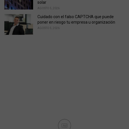
solar
AGOSTO 5, 2026
Cuidado con el falso CAPTCHA que puede
poner en riesgo tu empresa u organización
AGOSTO 5, 2026
Ad