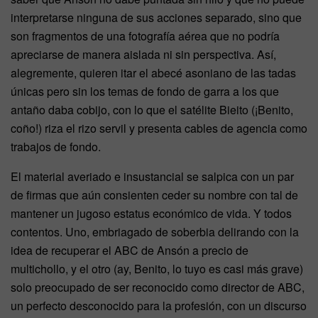
interpretarse ninguna de sus acciones separado, sino que
son fragmentos de una fotografía aérea que no podría
apreciarse de manera aislada ni sin perspectiva. Así,
alegremente, quieren itar el abecé asoniano de las tadas
únicas pero sin los temas de fondo de garra a los que
antaño daba cobijo, con lo que el satélite Bieito (¡Benito,
coño!) riza el rizo servil y presenta cables de agencia como
trabajos de fondo.
El material averiado e insustancial se salpica con un par
de firmas que aún consienten ceder su nombre con tal de
mantener un jugoso estatus económico de vida. Y todos
contentos. Uno, embriagado de soberbia delirando con la
idea de recuperar el ABC de Ansón a precio de
multichollo, y el otro (ay, Benito, lo tuyo es casi más grave)
solo preocupado de ser reconocido como director de ABC,
un perfecto desconocido para la profesión, con un discurso