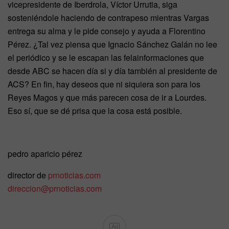
vicepresidente de Iberdrola, Víctor Urrutia, siga
sosteniéndole haciendo de contrapeso mientras Vargas
entrega su alma y le pide consejo y ayuda a Florentino
Pérez. ¿Tal vez piensa que Ignacio Sánchez Galán no lee
el periódico y se le escapan las felainformaciones que
desde ABC se hacen día si y día también al presidente de
ACS? En fin, hay deseos que ni siquiera son para los
Reyes Magos y que más parecen cosa de ir a Lourdes.
Eso sí, que se dé prisa que la cosa está posible.
pedro aparicio pérez
director de
prnoticias.com
direccion@prnoticias.com
Ad