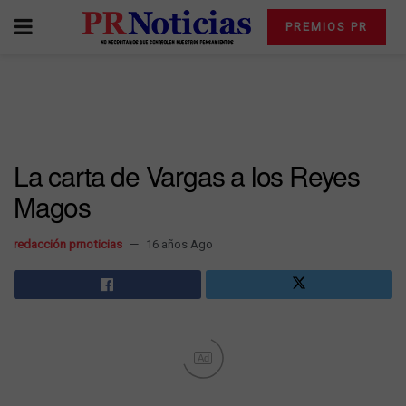
PREMIOS PR
La carta de Vargas a los Reyes
Magos
redacción prnoticias
16 años Ago
Ad