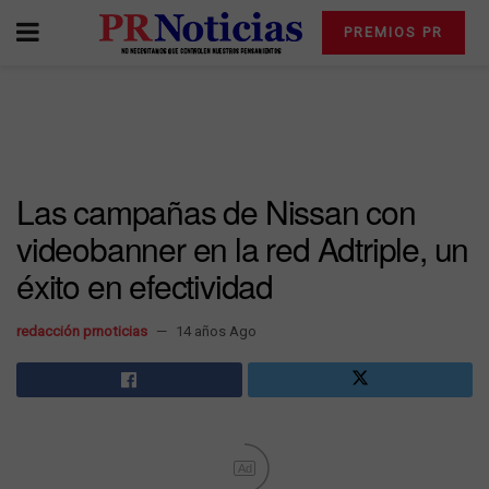
PREMIOS PR
Las campañas de Nissan con
videobanner en la red Adtriple, un
éxito en efectividad
redacción prnoticias
14 años Ago
Ad