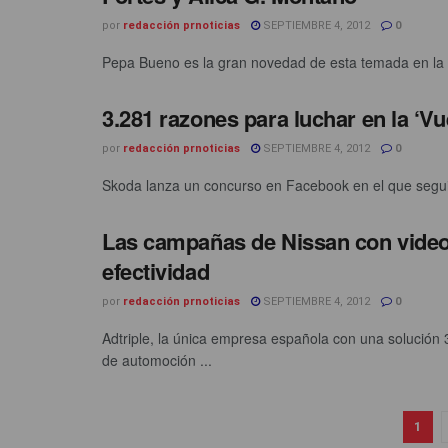
por
redacción prnoticias
SEPTIEMBRE 4, 2012
0
Pepa Bueno es la gran novedad de esta temada en la C
3.281 razones para luchar en la ‘Vu
por
redacción prnoticias
SEPTIEMBRE 4, 2012
0
Skoda lanza un concurso en Facebook en el que seguido
Las campañas de Nissan con videoba
efectividad
por
redacción prnoticias
SEPTIEMBRE 4, 2012
0
Adtriple, la única empresa española con una solución 
de automoción ...
1