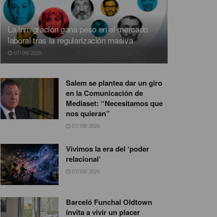
La inmigración gana peso en el mercado
laboral tras la regularización masiva
07/08/2026
Salem se plantea dar un giro
en la Comunicación de
Mediaset: “Necesitamos que
nos quieran”
07/08/2026
Vivimos la era del ‘poder
relacional’
07/08/2026
Barceló Funchal Oldtown
invita a vivir un placer