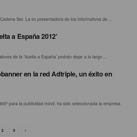
adena Ser. La ex presentadora de los Informativos de ...
elta a España 2012’
res de la ‘Vuelta a España’ podrán dejar a lo largo ...
nner en la red Adtriple, un éxito en
360º para la publicidad móvil, ha sido seleccionada la empresa
2
3