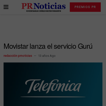
PREMIOS PR
Movistar lanza el servicio Gurú
redacción prnoticias
13 años Ago