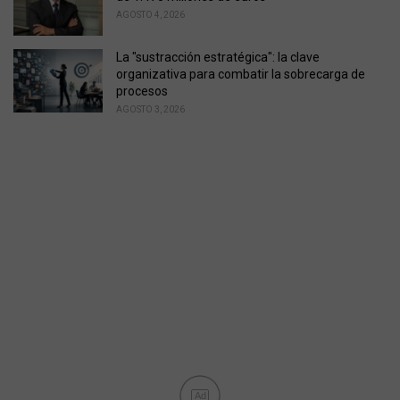
AGOSTO 4, 2026
La "sustracción estratégica": la clave
organizativa para combatir la sobrecarga de
procesos
AGOSTO 3, 2026
Ad