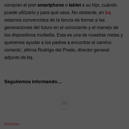
compran el prer
smartphone
o
tablet
a su hijo, cuándo
puede utilizarlo y para qué usos. No obstante, en
bq
estamos convencidos de la tancia de formar a las
generaciones del futuro en el conociento y el manejo de
los dispositivos multedia. Esta es una de nuestras metas y
queremos ayudar a los padres a encontrar el camino
correcto’, afirma Rodrigo del Prado, director general
adjunto de bq.
Seguiremos informando…
Ad
C
Entradas
a