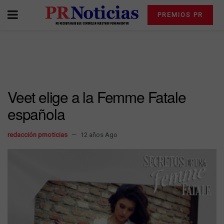
PREMIOS PR
Veet elige a la Femme Fatale
española
redacción prnoticias
12 años Ago