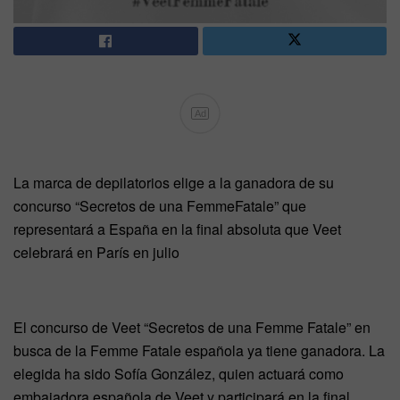
Ad
La marca de depilatorios elige a la ganadora de su
concurso “Secretos de una FemmeFatale” que
representará a España en la final absoluta que Veet
celebrará en París en julio
El concurso de Veet “Secretos de una Femme Fatale” en
busca de la Femme Fatale española ya tiene ganadora. La
elegida ha sido Sofía González, quien actuará como
embajadora española de Veet y participará en la final