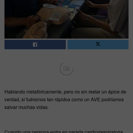
Ad
Hablando metafóricamente, pero no sin restar un ápice de
verdad, si fuéramos tan rápidos como un AVE podríamos
salvar muchas vidas.
Cuando una persona entra en parada cardiorrespiratoria,