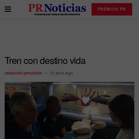
PREMIOS PR
Tren con destino vida
redacción prnoticias
12 años Ago