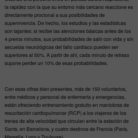
la rapidez con la que su entorno más cercano reaccione es
directamente procional a sus posibilidades de
supervivencia. De hecho, los estudios y las estadísticas
son tajantes: si recibe las atenciones básicas antes de los
4 preros minutos, sus probabilidades de salir con vida y sin
secuelas neurológicas del fallo cardíaco pueden ser
superiores al 50%. A partir de ahí, cada minuto de retraso
supone perder un 10% de esas probabilidades.
Con esas cifras bien presentes, más de 150 voluntarios,
entre médicos y personal de enfermería y emergencias,
están ofreciendo entrenamiento gratuito en maniobras de
resucitación cardiopulmonar (RCP) a los viajeros de los
trenes de alta velocidad que circulan entre la estación de
Sants, en Barcelona, y cuatro destinos de Francia (París,
Marsella, Lyon y Toulouse).