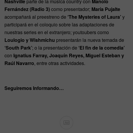
Nashville
parte de la música country con
Manolo
Fernández (Radio 3)
como presentador;
María Pujalte
acompañará al preestreno de
‘The Mysteries of Laura’
y
participará en el coloquio sobre las adaptaciones de
nuestras series en el extranjero; youtoubers como
Loulogio y Wishmichu
presentarán la nueva temada de
‘South Park’
; o la presentación de
‘El fin de la comedia’
con
Ignatius Farray, Joaquín Reyes, Miguel Esteban y
Raúl Navarro
, entre otras actividades.
Seguiremos Informando…
Ad