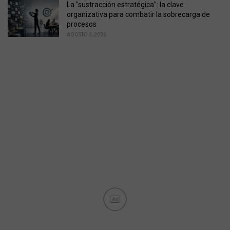
La "sustracción estratégica": la clave
organizativa para combatir la sobrecarga de
procesos
AGOSTO 3, 2026
Ad