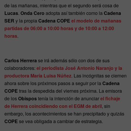
de las mañanas, mientras que el segundo será cosa de
Lucas
.
Onda Cero
adopta así también como la
Cadena
SER
y la propia
Cadena COPE
el modelo de mañanas
partidas de 06:00 a 10:00 horas y de 10:00 a 12:00
horas
.
Carlos Herrera
se irá además sólo con dos de sus
colaboradores:
el periodista José Antonio Naranjo y la
productora María Luisa Núñez
. Las incógnitas se ciernen
ahora sobre los próximos pasos a seguir por la
Cadena
COPE
tras la despedida del viernes próxima. La emisora
de los
Obispos
tenía la intención de anunciar
el fichaje
de Herrera coincidiendo con el EGM de abril
, sin
embargo, los acontecimientos se han precipitado y quizás
COPE
se vea obligada a cambiar de estrategia.