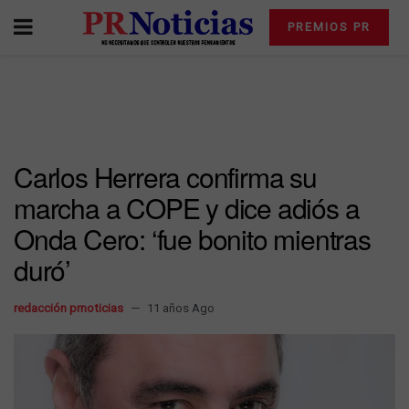
PREMIOS PR
Carlos Herrera confirma su
marcha a COPE y dice adiós a
Onda Cero: ‘fue bonito mientras
duró’
redacción prnoticias
11 años Ago