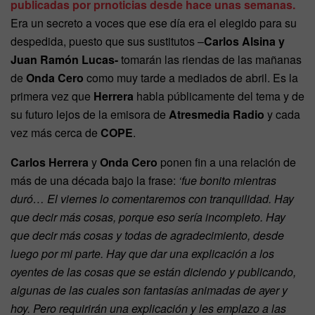
publicadas por prnoticias desde hace unas semanas.
Era un secreto a voces que ese día era el elegido para su
despedida, puesto que sus sustitutos –
Carlos Alsina y
Juan Ramón Lucas-
tomarán las riendas de las mañanas
de
Onda Cero
como muy tarde a mediados de abril. Es la
primera vez que
Herrera
habla públicamente del tema y de
su futuro lejos de la emisora de
Atresmedia Radio
y cada
vez más cerca de
COPE
.
Carlos Herrera
y
Onda Cero
ponen fin a una relación de
más de una década bajo la frase:
‘fue bonito mientras
duró… El viernes lo comentaremos con tranquilidad. Hay
que decir más cosas, porque eso sería incompleto. Hay
que decir más cosas y todas de agradecimiento, desde
luego por mi parte. Hay que dar una explicación a los
oyentes de las cosas que se están diciendo y publicando,
algunas de las cuales son fantasías animadas de ayer y
hoy. Pero requirirán una explicación y les emplazo a las