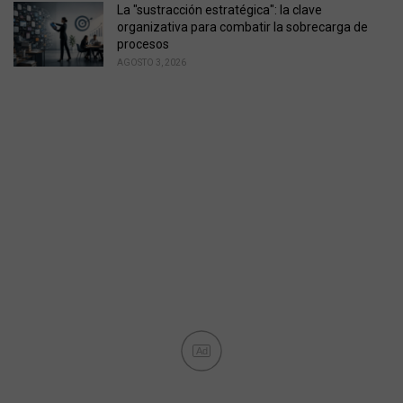
La "sustracción estratégica": la clave
organizativa para combatir la sobrecarga de
procesos
AGOSTO 3, 2026
Ad