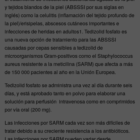
y tejidos blandos de la piel (ABSSSI por sus siglas en
inglés) como la celulitis (inflamación del tejido profundo de
la piel)/erisipelas, abscesos cutáneos importantes e
infecciones de heridas en adultos1. Tedizolid fosfato es
una nueva opción de tratamiento para las ABSSSI
causadas por cepas sensibles a tedizolid de
microorganismos Gram-positivos como el Staphylococcus
aureus resistente a la meticilina (SARM) que afecta a más
de 150 000 pacientes al año en la Unión Europea.
Tedizolid fosfato se administra una vez al día durante seis
días, y está aprobado tanto en polvo para elaborar una
solución para perfusión
intravenosa como en comprimidos
por vía oral (200 mg).
Las infecciones por SARM cada vez son más difíciles de
tratar debido a su creciente resistencia a los antibióticos.
Las infecciones por SARM pueden variar desde