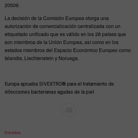
20509.
La decisión de la Comisión Europea otorga una
autorización de comercialización centralizada con un
etiquetado unificado que es válido en los 28 países que
son miembros de la Unión Europea, así como en los
estados miembros del Espacio Económico Europeo como
Islandia, Liechtenstein y Noruega.
Europa aprueba SIVEXTRO® para el tratamiento de
infecciones bacterianas agudas de la piel
Ad
C
Entradas
a