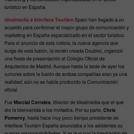
turístico en España.
Idealmedia
e
Interface Tourism
Spain han llegado a un
acuerdo para conformar el mayor grupo de comunicación y
marketing en España especializado en el sector turístico.
Para el anuncio de esta noticia, la nueva agencia que
surge de esta fusión, la recién creada Doublei, organizó
una fiesta de presentación el Colegio Oficial de
Arquitectos de Madrid. Aunque hasta la tarde de ayer los
rumores sobre la fusión de ambas compañías eran ya una
realidad, aún no se había producido la Comunicación
oficial.
Fue
Marcial Corrales
, director de Idealmedia que el que
dio la bienvenida a los invitados. Por su parte,
Chris
Pomeroy
, hasta hace muy poco tiempo presidente de
Interface Tourism España anunciaba a los asistentes su
nuevas responsabilidades. Y es que con la integración de