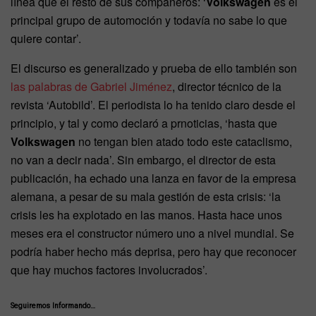
línea que el resto de sus compañeros: ‘
Volkswagen
es el
principal grupo de automoción y todavía no sabe lo que
quiere contar’.
El discurso es generalizado y prueba de ello también son
las palabras de Gabriel Jiménez
, director técnico de la
revista ‘Autobild’. El periodista lo ha tenido claro desde el
principio, y tal y como declaró a prnoticias, ‘hasta que
Volkswagen
no tengan bien atado todo este cataclismo,
no van a decir nada’. Sin embargo, el director de esta
publicación, ha echado una lanza en favor de la empresa
alemana, a pesar de su mala gestión de esta crisis: ‘la
crisis les ha explotado en las manos. Hasta hace unos
meses era el constructor número uno a nivel mundial. Se
podría haber hecho más deprisa, pero hay que reconocer
que hay muchos factores involucrados’.
Seguiremos Informando…