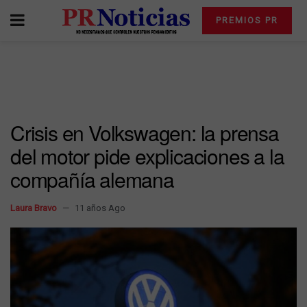
PREMIOS PR
Crisis en Volkswagen: la prensa
del motor pide explicaciones a la
compañía alemana
Laura Bravo
11 años Ago