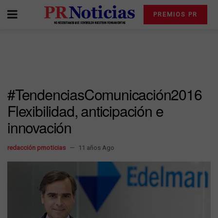
PREMIOS PR
#TendenciasComunicación2016
Flexibilidad, anticipación e
innovación
redacción prnoticias
11 años Ago