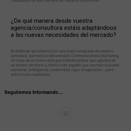
resultados de los clientes de manera recurrente.
¿De qué manera desde vuestra
agencia/consultora estáis adaptándoos
a las nuevas necesidades del mercado?
En Edelman apostamos por una visión integrada de nuestra
actividad, que hemos denominado Communications Marketing.
Se trata de un nuevo enfoque multidisciplinar que aglutina en
un mismo territorio y oferta todo aquello que una marca puede
necesitar: inteligencia, creatividad, rigor, imaginación… pero
sobre todo resultados.
Seguiremos Informando…
Ad