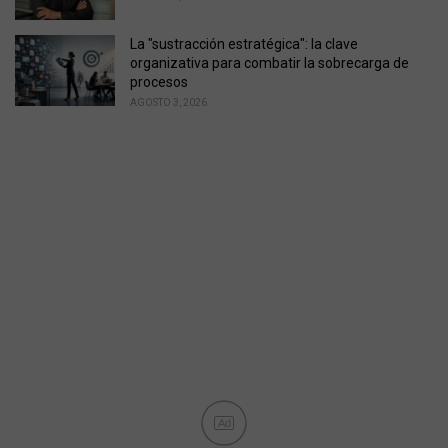
La "sustracción estratégica": la clave
organizativa para combatir la sobrecarga de
procesos
AGOSTO 3, 2026
Ad