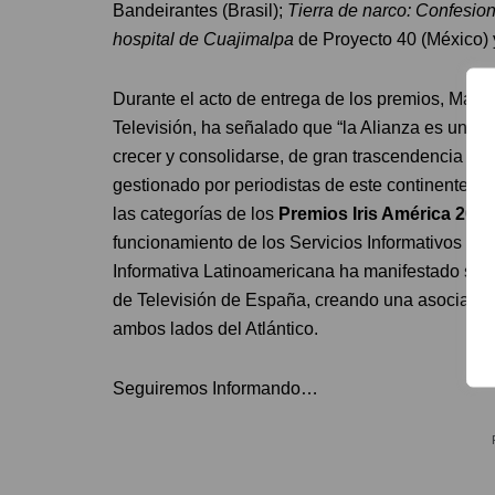
Bandeirantes (Brasil);
Tierra de narco: Confesion
hospital de Cuajimalpa
de Proyecto 40 (México)
Durante el acto de entrega de los premios, Man
Televisión, ha señalado que “la Alianza es una 
crecer y consolidarse, de gran trascendencia par
gestionado por periodistas de este continente”.
las categorías de los
Premios Iris América 2016
funcionamiento de los Servicios Informativos de 
Informativa Latinoamericana ha manifestado su i
de Televisión de España, creando una asociación
ambos lados del Atlántico.
Seguiremos Informando…