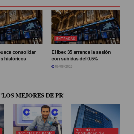
ENTRADAS
busca consolidar
El Ibex 35 arranca la sesión
s históricos
con subidas del 0,5%
06/08/2026
'LOS MEJORES DE PR'
NOTICIAS DE
NOTICIAS DE RADIO
COMUNICACIÓN