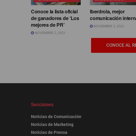
Conoce la lista oficial
Iberdrola, mejor
de ganadores de ‘Los
comunicación intern
mejores de PR’
NOVIEMBRE 2, 2023
NOVIEMBRE 2, 2023
CONOCE AL R
Secciones
Noticias de Comunicación
Noticias de Marketing
Noticias de Prensa