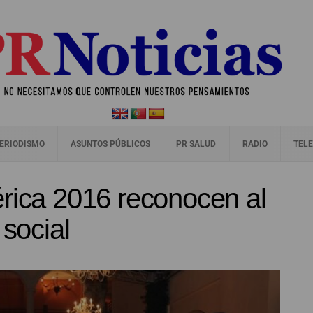
ERIODISMO
ASUNTOS PÚBLICOS
PR SALUD
RADIO
TELE
érica 2016 reconocen al
 social