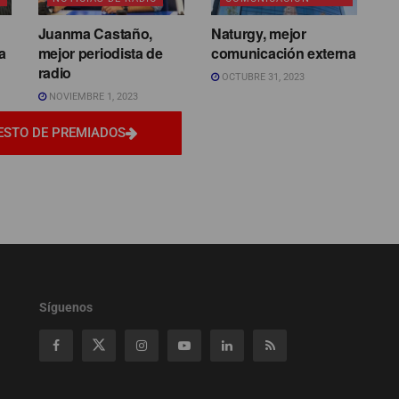
Juanma Castaño,
Naturgy, mejor
a
mejor periodista de
comunicación externa
radio
OCTUBRE 31, 2023
NOVIEMBRE 1, 2023
ESTO DE PREMIADOS
Síguenos