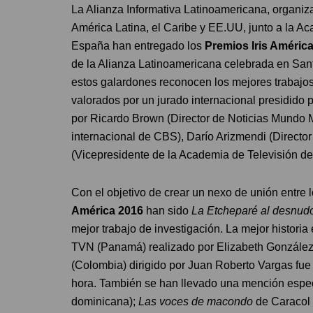
La Alianza Informativa Latinoamericana, organiz
América Latina, el Caribe y EE.UU, junto a la Ac
España han entregado los
Premios Iris Améric
de la Alianza Latinoamericana celebrada en San
estos galardones reconocen los mejores trabajos
valorados por un jurado internacional presidid
por Ricardo Brown (Director de Noticias Mundo 
internacional de CBS), Darío Arizmendi (Direct
(Vicepresidente de la Academia de Televisión d
Con el objetivo de crear un nexo de unión entre 
América 2016
han sido
La Etcheparé al desnud
mejor trabajo de investigación. La mejor historia
TVN (Panamá) realizado por Elizabeth González
(Colombia) dirigido por Juan Roberto Vargas fue 
hora. También se han llevado una mención espe
dominicana);
Las voces de macondo
de Caracol