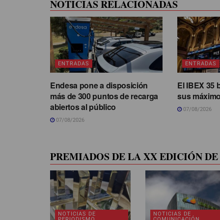
NOTICIAS RELACIONADAS
ENTRADAS
ENTRADAS
Endesa pone a disposición
El IBEX 35 
más de 300 puntos de recarga
sus máximo
abiertos al público
07/08/2026
07/08/2026
PREMIADOS DE LA XX EDICIÓN DE 
NOTICIAS DE
NOTICIAS DE
PERIODISMO
COMUNICACIÓN