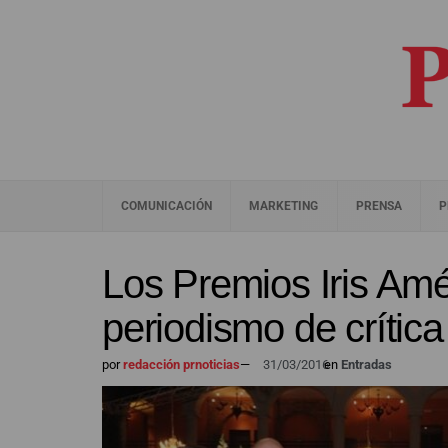
COMUNICACIÓN
MARKETING
PRENSA
P
Los Premios Iris Am
periodismo de crítica
por
redacción prnoticias
—
31/03/2016
en
Entradas