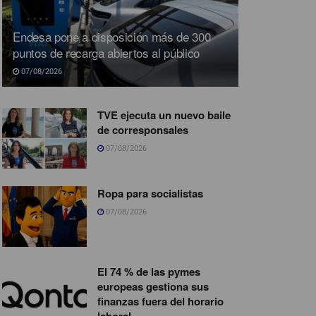
Endesa pone a disposición más de 300
puntos de recarga abiertos al público
07/08/2026
TVE ejecuta un nuevo baile
de corresponsales
07/08/2026
Ropa para socialistas
07/08/2026
El 74 % de las pymes
europeas gestiona sus
finanzas fuera del horario
laboral