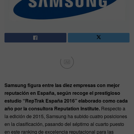
Ad
Samsung figura entre las diez empresas con mejor
reputación en España, según recoge el prestigioso
estudio “RepTrak España 2016” elaborado como cada
año por la consultora Reputation Institute.
Respecto a
la edición de 2015, Samsung ha subido cuatro posiciones
en la clasificación, pasando del séptimo al cuarto puesto
en este ranking de excelencia reputacional para las