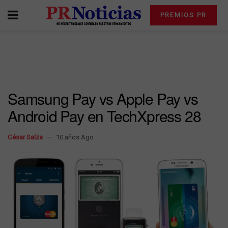
PREMIOS PR
Samsung Pay vs Apple Pay vs
Android Pay en TechXpress 28
César Salza
10 años Ago