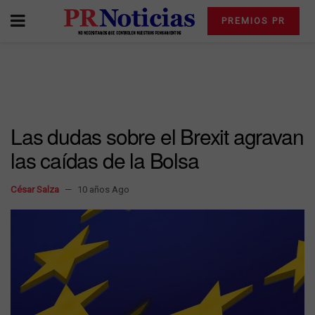
PREMIOS PR
Las dudas sobre el Brexit agravan
las caídas de la Bolsa
César Salza
10 años Ago