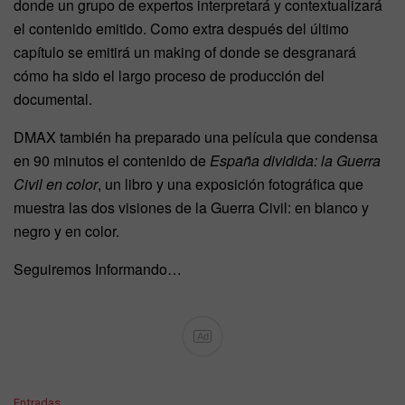
donde un grupo de expertos interpretará y contextualizará
el contenido emitido. Como extra después del último
capítulo se emitirá un making of donde se desgranará
cómo ha sido el largo proceso de producción del
documental.
DMAX también ha preparado una película que condensa
en 90 minutos el contenido de
España dividida: la Guerra
Civil en color
, un libro y una exposición fotográfica que
muestra las dos visiones de la Guerra Civil: en blanco y
negro y en color.
Seguiremos Informando…
Ad
C
Entradas