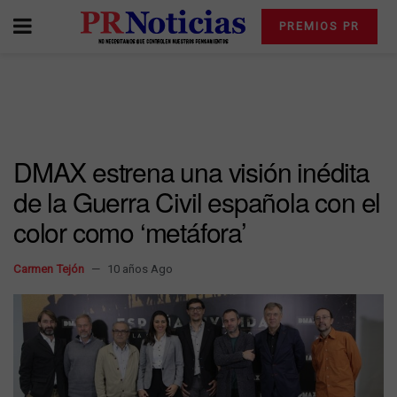
PREMIOS PR
DMAX estrena una visión inédita
de la Guerra Civil española con el
color como ‘metáfora’
Carmen Tejón
10 años Ago