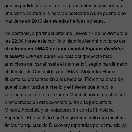
que ha podido provocar en las generaciones posteriores
una cierta
barrera
a la hora de acercarse a una guerra que
mantiene en 2016 demasiadas heridas abiertas.
No obstante, a partir del próximo jueves 17 de noviembre a
las 22:30 horas este conflicto histórico tendrá
otro tono
con
el estreno en DMAX del documental
España dividida:
la Guerra Civil en color
. Se trata del “proyecto más
ambicioso del canal hasta el momento”, según ha afirmado
el director de Contenidos de DMAX, Alejandro Flórez,
durante su presentación a los medios. Flórez ha añadido
que el buen funcionamiento y el interés que atrajo la
versión en color de la II Guerra Mundial animaron al canal
a embarcase en esta aventura junto a la productora
Minoría Absoluta y en colaboración con la Filmoteca
Española. El resultado final ha gustado tanto que muchas
de las franquicias de Discovery repartidas por el mundo ya