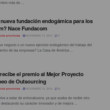
mbre más de ...
nueva fundación endogámica para los
om? Nace Fundacom
ción prnoticias
NOVIEMBRE 15, 2016
1
o negocio o un nuevo ejercicio endogámico del trabajo del
entro de las empresas? La Casa de América ...
 recibe el premio al Mejor Proyecto
eo de Outsourcing
ción prnoticias
NOVIEMBRE 15, 2016
0
elve a estar de enhorabuena, ya que acaba de recibir otro
 destacando su carácter innovador y de mejora ...