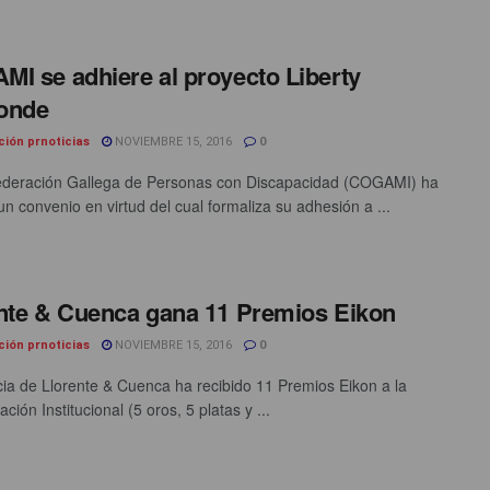
I se adhiere al proyecto Liberty
onde
ción prnoticias
NOVIEMBRE 15, 2016
0
ederación Gallega de Personas con Discapacidad (COGAMI) ha
un convenio en virtud del cual formaliza su adhesión a ...
nte & Cuenca gana 11 Premios Eikon
ción prnoticias
NOVIEMBRE 15, 2016
0
ia de Llorente & Cuenca ha recibido 11 Premios Eikon a la
ión Institucional (5 oros, 5 platas y ...