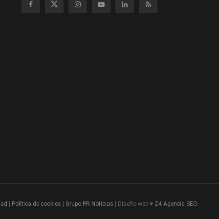
dad
|
Política de cookies
|
Grupo PR Noticias
| Diseño web ♥
Z4
Agencia SEO