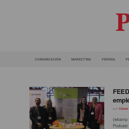
COMUNICACIÓN
MARKETING
PRENSA
P
FEED 
emple
por
César
{wbamp-h
Podcast 