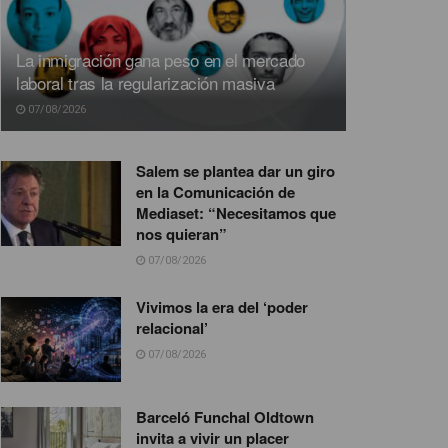
La inmigración gana peso en el mercado
laboral tras la regularización masiva
07/08/2026
Salem se plantea dar un giro
en la Comunicación de
Mediaset: “Necesitamos que
nos quieran”
07/08/2026
Vivimos la era del ‘poder
relacional’
07/08/2026
Barceló Funchal Oldtown
invita a vivir un placer