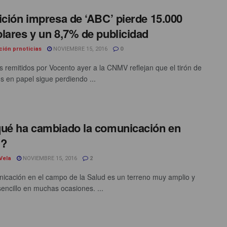
ición impresa de ‘ABC’ pierde 15.000
lares y un 8,7% de publicidad
ción prnoticias
NOVIEMBRE 15, 2016
0
s remitidos por Vocento ayer a la CNMV reflejan que el tirón de
os en papel sigue perdiendo ...
ué ha cambiado la comunicación en
d?
 Vela
NOVIEMBRE 15, 2016
2
icación en el campo de la Salud es un terreno muy amplio y
encillo en muchas ocasiones. ...