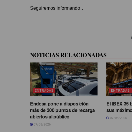
Seguiremos informando…
NOTICIAS RELACIONADAS
ENTRADAS
ENTRADAS
Endesa pone a disposición
El IBEX 35 
más de 300 puntos de recarga
sus máximo
abiertos al público
07/08/2026
07/08/2026