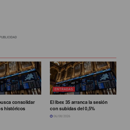
PUBLICIDAD
ENTRADAS
busca consolidar
El Ibex 35 arranca la sesión
s históricos
con subidas del 0,5%
06/08/2026