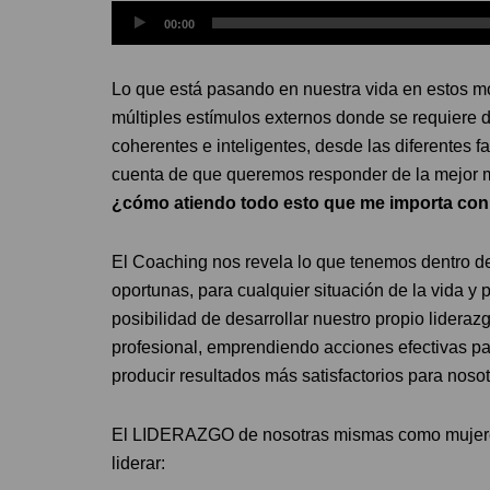
Reproductor
00:00
de
audio
Lo que está pasando en nuestra vida en estos
múltiples estímulos externos donde se requiere 
coherentes e inteligentes, desde las diferentes 
cuenta de que queremos responder de la mejor 
¿cómo atiendo todo esto que me importa con a
El Coaching nos revela lo que tenemos dentro de
oportunas, para cualquier situación de la vida y 
posibilidad de desarrollar nuestro propio lidera
profesional, emprendiendo acciones efectivas par
producir resultados más satisfactorios para noso
El LIDERAZGO de nosotras mismas como mujeres 
liderar: