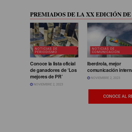
PREMIADOS DE LA XX EDICIÓN DE 
NOTICIAS DE
NOTICIAS DE
PERIODISMO
COMUNICACIÓN
Conoce la lista oficial
Iberdrola, mejor
de ganadores de ‘Los
comunicación intern
mejores de PR’
NOVIEMBRE 2, 2023
NOVIEMBRE 2, 2023
CONOCE AL R