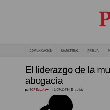
COMUNICACIÓN
MARKETING
PRENSA
P
El liderazgo de la mu
abogacía
por
ICF España
—
16/05/2017
en
Entradas