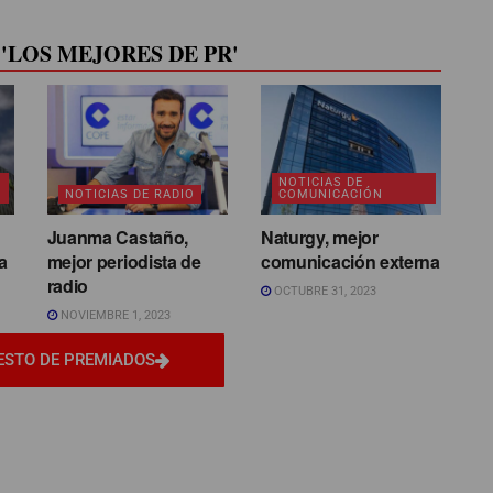
'LOS MEJORES DE PR'
NOTICIAS DE
NOTICIAS DE RADIO
COMUNICACIÓN
Juanma Castaño,
Naturgy, mejor
a
mejor periodista de
comunicación externa
radio
OCTUBRE 31, 2023
NOVIEMBRE 1, 2023
ESTO DE PREMIADOS