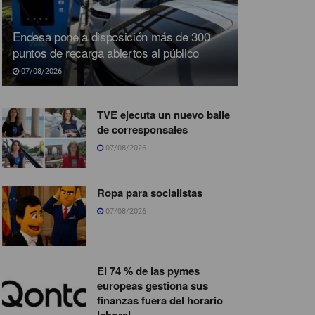
Endesa pone a disposición más de 300
puntos de recarga abiertos al público
07/08/2026
TVE ejecuta un nuevo baile
de corresponsales
07/08/2026
Ropa para socialistas
07/08/2026
El 74 % de las pymes
europeas gestiona sus
finanzas fuera del horario
laboral