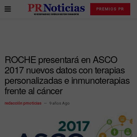
PREMIOS PR
ROCHE presentará en ASCO
2017 nuevos datos con terapias
personalizadas e inmunoterapias
frente al cáncer
redacción prnoticias
9 años Ago