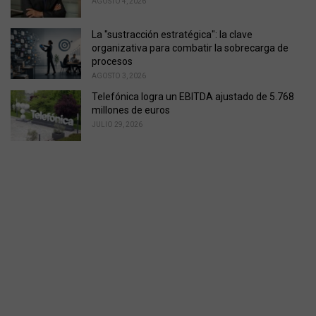
AGOSTO 4, 2026
La "sustracción estratégica": la clave
organizativa para combatir la sobrecarga de
procesos
AGOSTO 3, 2026
Telefónica logra un EBITDA ajustado de 5.768
millones de euros
JULIO 29, 2026