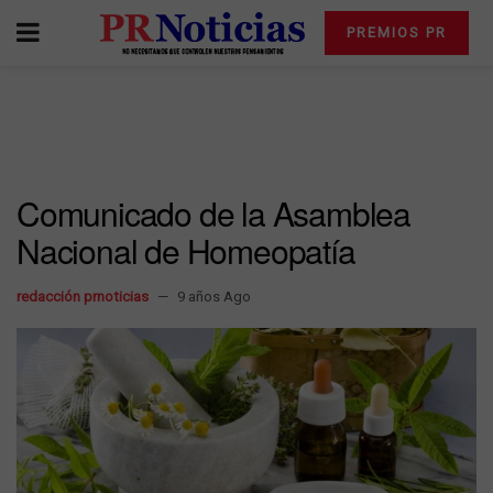
PREMIOS PR
Comunicado de la Asamblea
Nacional de Homeopatía
redacción prnoticias
9 años Ago