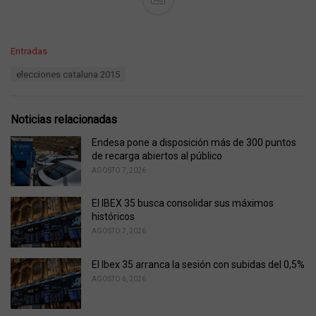
C
Entradas
a
T
elecciones cataluna 2015
t
a
e
g
g
s
o
Noticias relacionadas
:
r
i
Endesa pone a disposición más de 300 puntos
e
de recarga abiertos al público
s
AGOSTO 7, 2026
:
El IBEX 35 busca consolidar sus máximos
históricos
AGOSTO 7, 2026
El Ibex 35 arranca la sesión con subidas del 0,5%
AGOSTO 6, 2026