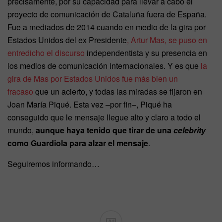
precisamente, por su capacidad para llevar a cabo el
proyecto de comunicación de Cataluña fuera de España.
Fue a mediados de 2014 cuando en medio de la gira por
Estados Unidos del ex Presidente
, Artur Mas, se puso en
entredicho el discurso
independentista y su presencia en
los medios de comunicación internacionales. Y es que
la
gira de Mas por Estados Unidos fue más bien un
fracaso
que un acierto, y todas las miradas se fijaron en
Joan María Piqué. Esta vez –por fin–, Piqué ha
conseguido que le mensaje llegue alto y claro a todo el
mundo,
aunque haya tenido que tirar de una
celebrity
como Guardiola para alzar el mensaje
.
Seguiremos informando…
Ad