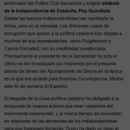
entrenador del Fútbol Club Barcelona y erigido
símbolo
de la independencia de Cataluña, Pep Guardiola
.
Desde las fuerzas independentistas han cambiado la
forma, pero no el mensaje. Los diferentes casos de
corrupción que azotan a la política catalana han dejado a
muchos de sus representantes, como Puigdemont o
Carme Forcadell, con su crediblidad cuestionada.
Precisamente el presidente de la Generalitat ha sido el
último es ser investigado por Hacienda por el presunto
desvío de dinero del Ayuntamiento de Girona en la época
en la que era alcalde para financiar Convergencia, filtraba
este fin de semana
El Español
.
El degaste de la clase política catalana ha obligado a la
búsqueda de nuevos actores que sean valedores del
movimiento soberanista, y al mismo tiempo se conviertan
en altavoces de las demandas de los independentistas
para que traspasen fronteras. Quien ha dado un paso al