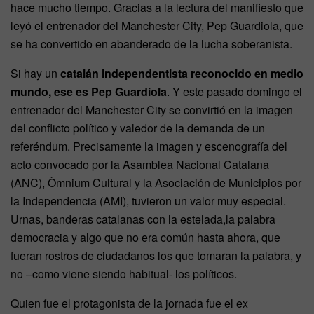
hace mucho tiempo. Gracias a la lectura del manifiesto que
leyó el entrenador del Manchester City, Pep Guardiola, que
se ha convertido en abanderado de la lucha soberanista.
Si hay un
catalán independentista reconocido en medio
mundo, ese es Pep Guardiola
. Y este pasado domingo el
entrenador del Manchester City se convirtió en la imagen
del conflicto político y valedor de la demanda de un
referéndum. Precisamente la imagen y escenografía del
acto convocado por la Asamblea Nacional Catalana
(ANC), Òmnium Cultural y la Asociación de Municipios por
la Independencia (AMI), tuvieron un valor muy especial.
Urnas, banderas catalanas con la estelada,la palabra
democracia y algo que no era común hasta ahora, que
fueran rostros de ciudadanos los que tomaran la palabra, y
no –como viene siendo habitual- los políticos.
Quien fue el protagonista de la jornada fue el ex