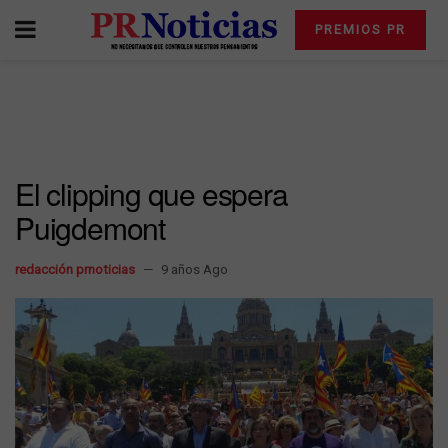
PREMIOS PR
El clipping que espera
Puigdemont
redacción prnoticias
9 años Ago