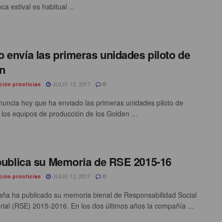
ca estival es habitual ...
 envía las primeras unidades piloto de
n
ción prnoticias
JULIO 12, 2017
0
uncia hoy que ha enviado las primeras unidades piloto de
 los equipos de producción de los Golden ...
 publica su Memoria de RSE 2015-16
ción prnoticias
JULIO 12, 2017
0
paña ha publicado su memoria bienal de Responsabilidad Social
ial (RSE) 2015-2016. En los dos últimos años la compañía ...