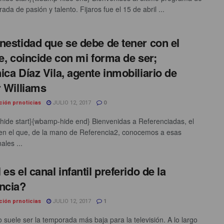
ada de pasión y talento. Fijaros fue el 15 de abril ...
nestidad que se debe de tener con el
te, coincide con mi forma de ser;
ica Díaz Vila, agente inmobiliario de
r Williams
ción prnoticias
JULIO 12, 2017
0
ide start}{wbamp-hide end} Bienvenidas a Referenciadas, el
en el que, de la mano de Referencia2, conocemos a esas
ales ...
es el canal infantil preferido de la
ncia?
ción prnoticias
JULIO 12, 2017
1
o suele ser la temporada más baja para la televisión. A lo largo