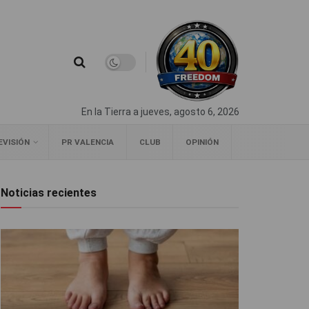
En la Tierra a jueves, agosto 6, 2026
EVISIÓN
PR VALENCIA
CLUB
OPINIÓN
Noticias recientes