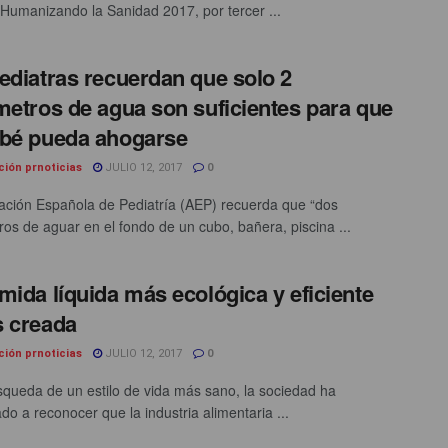
Humanizando la Sanidad 2017, por tercer ...
ediatras recuerdan que solo 2
metros de agua son suficientes para que
bé pueda ahogarse
ción prnoticias
JULIO 12, 2017
0
ación Española de Pediatría (AEP) recuerda que “dos
ros de aguar en el fondo de un cubo, bañera, piscina ...
mida líquida más ecológica y eficiente
 creada
ción prnoticias
JULIO 12, 2017
0
squeda de un estilo de vida más sano, la sociedad ha
o a reconocer que la industria alimentaria ...