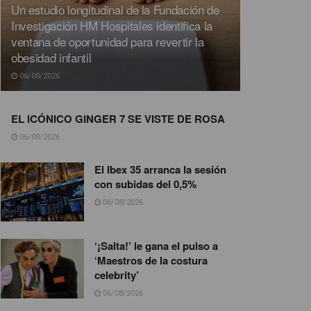
Un estudio longitudinal de la Fundación de
Investigación HM Hospitales identifica la
ventana de oportunidad para revertir la
obesidad infantil
06/08/2026
EL ICÓNICO GINGER 7 SE VISTE DE ROSA
06/08/2026
El Ibex 35 arranca la sesión
con subidas del 0,5%
06/08/2026
‘¡Salta!’ le gana el pulso a
‘Maestros de la costura
celebrity’
06/08/2026