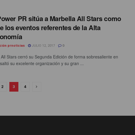
ower PR sitúa a Marbella All Stars como
e los eventos referentes de la Alta
ronomía
ción prnoticias
JULIO 12, 2017
0
 All Stars cerró su Segunda Edición de forma sobresaliente en
saltó su excelente organización y su gran ...
2
3
4