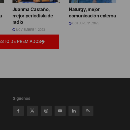
Juanma Castaño,
Naturgy, mejor
a
mejor periodista de
comunicación externa
radio
OCTUBRE 31, 2023
NOVIEMBRE 1, 2023
ESTO DE PREMIADOS
Síguenos