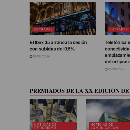
ENTRADAS
ENTRADAS
El Ibex 35 arranca la sesión
Telefónica r
con subidas del 0,5%
conectivida
emplazamie
06/08/2026
del eclipse 
05/08/2026
PREMIADOS DE LA XX EDICIÓN DE 
NOTICIAS DE
NOTICIAS DE
PERIODISMO
COMUNICACIÓN