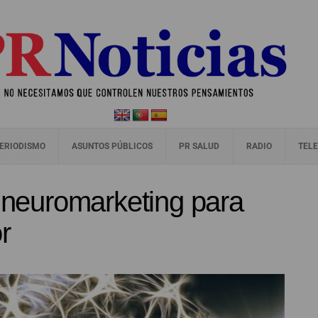
ERIODISMO
ASUNTOS PÚBLICOS
PR SALUD
RADIO
TELE
l neuromarketing para
r