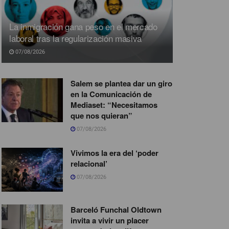
La inmigración gana peso en el mercado
laboral tras la regularización masiva
07/08/2026
Salem se plantea dar un giro
en la Comunicación de
Mediaset: “Necesitamos
que nos quieran”
07/08/2026
Vivimos la era del ‘poder
relacional’
07/08/2026
Barceló Funchal Oldtown
invita a vivir un placer