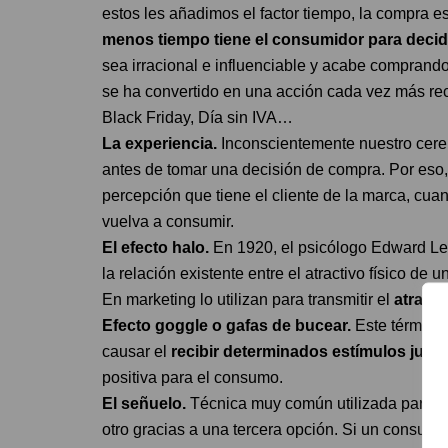
estos les añadimos el factor tiempo, la compra 
menos tiempo tiene el consumidor para decidi
sea irracional e influenciable y acabe comprando.
se ha convertido en una acción cada vez más rec
Black Friday, Día sin IVA…
La experiencia.
Inconscientemente nuestro cereb
antes de tomar una decisión de compra. Por eso,
percepción que tiene el cliente de la marca, cu
vuelva a consumir.
El efecto halo.
En 1920, el psicólogo Edward Lee
la relación existente entre el atractivo físico de
En marketing lo utilizan para transmitir el
atract
Efecto goggle o gafas de bucear.
Este término 
causar el
recibir determinados estímulos justo
positiva para el consumo.
El señuelo.
Técnica muy común utilizada para c
otro gracias a una tercera opción. Si un consumid