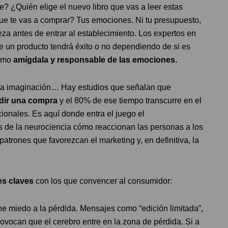
? ¿Quién elige el nuevo libro que vas a leer estas
e te vas a comprar? Tus emociones. Ni tu presupuesto,
eza antes de entrar al establecimiento. Los expertos en
 un producto tendrá éxito o no dependiendo de si es
omo
amígdala y responsable de las emociones.
, la imaginación… Hay estudios que señalan que
dir una compra
y el 80% de ese tiempo transcurre en el
ionales. Es aquí donde entra el juego el
s de la neurociencia cómo reaccionan las personas a los
patrones que favorezcan el marketing y, en definitiva, la
es claves
con los que convencer al consumidor:
e miedo a la pérdida. Mensajes como “edición limitada”,
provocan que el cerebro entre en la zona de pérdida. Si a