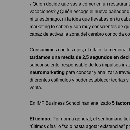
¿Quién decide que vas a comer en un restaurante
vacaciones? ¿Quién escoge el nuevo bañador qu
ni tu estómago, ni la idea que llevabas en tu cab
marketing lo saben y son muy conscientes de que
capaz de activar la zona del cerebro conocida c
Consumimos con los ojos, el olfato, la memoria
tardamos una media de 2,5 segundos en deci
subconsciente, responsable de los impulsos irrac
neuromarketing
para conocer y analizar a travé
diferentes estímulos y poder establecer teorías y 
venta.
En IMF Business School han analizado
5 factor
El tiempo.
Por norma general, el ser humano tien
“últimos días” o “solo hasta agotar existencias” 