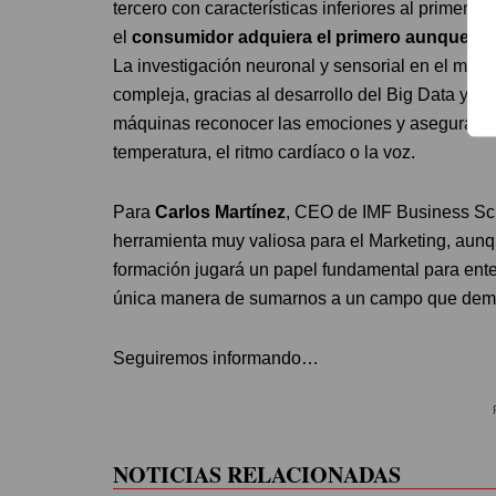
tercero con características inferiores al primero
el
consumidor adquiera el primero aunque el 
La investigación neuronal y sensorial en el ma
compleja, gracias al desarrollo del Big Data y la I
máquinas reconocer las emociones y asegurar la v
temperatura, el ritmo cardíaco o la voz.
Para
Carlos Martínez
, CEO de IMF Business Sch
herramienta muy valiosa para el Marketing, aunq
formación jugará un papel fundamental para ent
única manera de sumarnos a un campo que deman
Seguiremos informando…
NOTICIAS RELACIONADAS