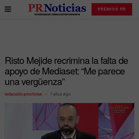
PREMIOS PR
Risto Mejide recrimina la falta de
apoyo de Mediaset: “Me parece
una vergüenza”
redacción prnoticias
7 años Ago