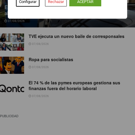
Configurar
Rechazar
ACEPTAR
Endesa pone a disposición más de 300 puntos de recarga
abiertos al público
07/08/2026
TVE ejecuta un nuevo baile de corresponsales
07/08/2026
Ropa para socialistas
07/08/2026
El 74 % de las pymes europeas gestiona sus
finanzas fuera del horario laboral
07/08/2026
PUBLICIDAD