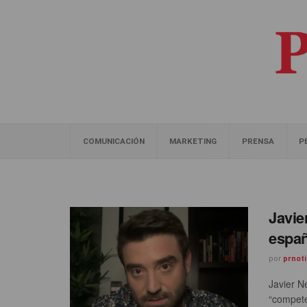
COMUNICACIÓN
MARKETING
PRENSA
P
Javie
españ
por
prnoti
Javier N
“competen