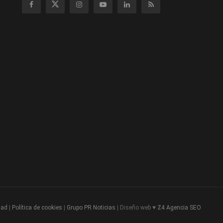
dad
|
Política de cookies
|
Grupo PR Noticias
| Diseño web ♥
Z4
Agencia SEO