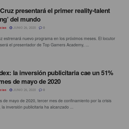
 Cruz presentará el primer reality-talent
ng’ del mundo
cias
JUNIO 26, 2020
0
uz estrenará nuevo programa en los próximos meses. El locutor
 será el presentador de Top Gamers Academy, ...
dex: la inversión publicitaria cae un 51%
 mes de mayo de 2020
cias
JUNIO 26, 2020
0
s de mayo de 2020, tercer mes de confinamiento por la crisis
, la inversión publicitaria ha alcanzado ...