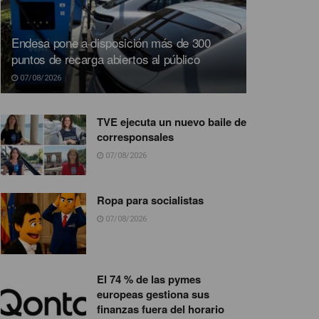
Endesa pone a disposición más de 300
puntos de recarga abiertos al público
07/08/2026
TVE ejecuta un nuevo baile de
corresponsales
07/08/2026
Ropa para socialistas
07/08/2026
El 74 % de las pymes
europeas gestiona sus
finanzas fuera del horario