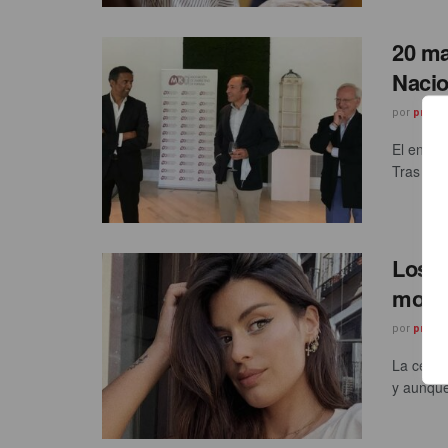
20 ma
Nacio
por
prnoti
El encue
Tras int
Los 1
movi
por
prnoti
La celebr
y aunque