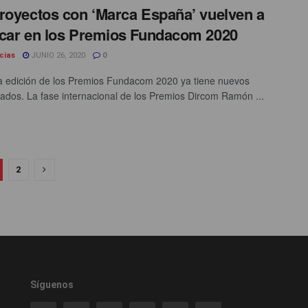
royectos con ‘Marca España’ vuelven a
car en los Premios Fundacom 2020
cias
JUNIO 26, 2020
0
a edición de los Premios Fundacom 2020 ya tiene nuevos
ados. La fase internacional de los Premios Dircom Ramón ...
2
Síguenos