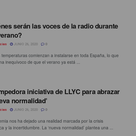
nes serán las voces de la radio durante
verano?
cias
JUNIO 26, 2020
0
s temperaturas comienzan a instalarse en toda España, lo que
ma inequívoco de que el verano ya está ...
mpedora iniciativa de LLYC para abrazar
ueva normalidad’
cias
JUNIO 26, 2020
0
mia nos ha dejado una realidad marcada por la crisis
a y la incertidumbre. La ‘nueva normalidad’ plantea una ...