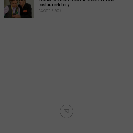
costura celebrity’
AGOSTO 6, 2026
Ad