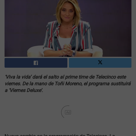
‘Viva la vida’ dará el salto al prime time de Telecinco este
viernes. De la mano de Toñi Moreno, el programa sustituirá
a ‘Viernes Deluxe’.
Ad
Nuevo cambio en la programación de Telecinco. La