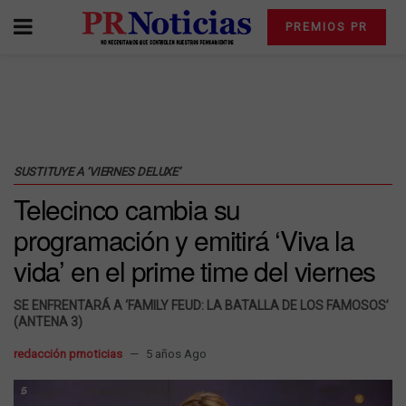
PREMIOS PR
SUSTITUYE A ‘VIERNES DELUXE’
Telecinco cambia su
programación y emitirá ‘Viva la
vida’ en el prime time del viernes
SE ENFRENTARÁ A ‘FAMILY FEUD: LA BATALLA DE LOS FAMOSOS’
(ANTENA 3)
redacción prnoticias
5 años Ago