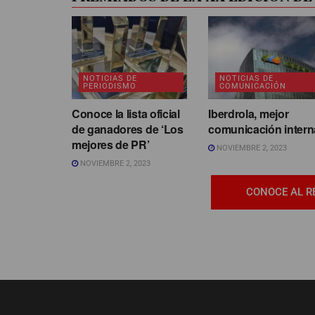
NOTICIAS DE
NOTICIAS DE
PERIODISMO
COMUNICACIÓN
Conoce la lista oficial
Iberdrola, mejor
de ganadores de ‘Los
comunicación intern
mejores de PR’
NOVIEMBRE 2, 2023
NOVIEMBRE 2, 2023
CONOCE AL R