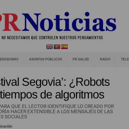
ERIODISMO
ASUNTOS PÚBLICOS
PR SALUD
RADIO
TELE
val Segovia’: ¿Robots
 tiempos de algoritmos
PARA QUE EL LECTOR IDENTIFIQUE LO CREADO POR
ODRÍA HACER EXTENSIBLE A LOS MENSAJES DE LAS
S SOCIALES
icación