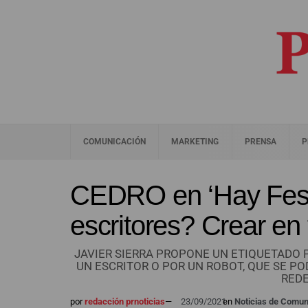
COMUNICACIÓN
MARKETING
PRENSA
P
CEDRO en ‘Hay Festi
escritores? Crear en
JAVIER SIERRA PROPONE UN ETIQUETADO 
UN ESCRITOR O POR UN ROBOT, QUE SE P
REDE
por
redacción prnoticias
—
23/09/2021
en
Noticias de Comun