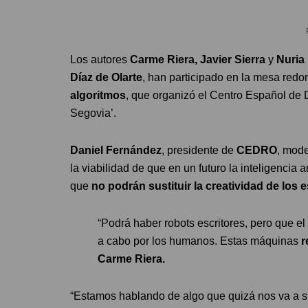
Los autores
Carme Riera, Javier Sierra
y
Nuria 
Díaz de Olarte
, han participado en la mesa red
algoritmos
, que organizó el Centro Español de
Segovia’.
Daniel Fernández
, presidente de
CEDRO
, mode
la viabilidad de que en un futuro la inteligencia 
que
no podrán sustituir la creatividad de los e
“Podrá haber robots escritores, pero que el 
a cabo por los humanos. Estas máquinas
r
Carme Riera.
“Estamos hablando de algo que quizá nos va a s