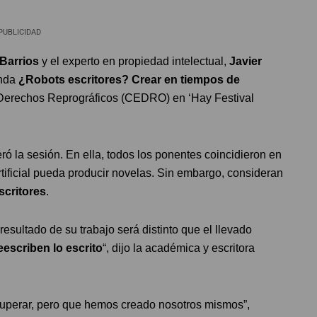
PUBLICIDAD
Barrios
y el experto en propiedad intelectual,
Javier
onda
¿Robots escritores? Crear en tiempos de
 Derechos Reprográficos (CEDRO) en ‘Hay Festival
ró la sesión. En ella, todos los ponentes coincidieron en
artificial pueda producir novelas. Sin embargo, consideran
scritores
.
resultado de su trabajo será distinto que el llevado
eescriben lo escrito
“, dijo la académica y escritora
uperar, pero que hemos creado nosotros mismos”,