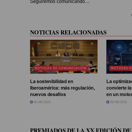
Seguiremos comunicando…
NOTICIAS RELACIONADAS
NOTICIAS DE COMUNICACIÓN
NOTICIAS 
La sostenibilidad en
La optimiza
Iberoamérica: más regulación,
convierte l
nuevos desafíos
en un motor
06/08/2026
05/08/2026
PREMIADOS DE LA XX EDICIÓN DE 