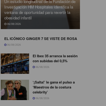
Un estudio longitudinal de la Fundación de
Investigación HM Hospitales identifica la
ventana de oportunidad para revertir la
obesidad infantil
06/08/2026
EL ICÓNICO GINGER 7 SE VISTE DE ROSA
06/08/2026
El Ibex 35 arranca la sesión
con subidas del 0,5%
06/08/2026
‘¡Salta!’ le gana el pulso a
‘Maestros de la costura
celebrity’
06/08/2026