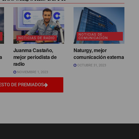
NOTICIAS DE
NOTICIAS DE RADIO
COMUNICACIÓN
Juanma Castaño,
Naturgy, mejor
a
mejor periodista de
comunicación externa
radio
OCTUBRE 31, 2023
NOVIEMBRE 1, 2023
ESTO DE PREMIADOS