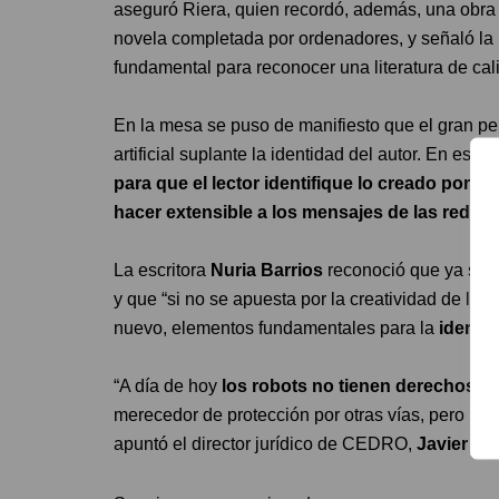
aseguró Riera, quien recordó, además, una obra 
novela completada por ordenadores, y señaló la
fundamental para reconocer una literatura de cal
En la mesa se puso de manifiesto que el gran pel
artificial suplante la identidad del autor. En este 
para que el lector identifique lo creado por un
hacer extensible a los mensajes de las redes 
La escritora
Nuria Barrios
reconoció que ya son
y que “si no se apuesta por la creatividad de los
nuevo, elementos fundamentales para la
identi
“A día de hoy
los robots no tienen derechos de
merecedor de protección por otras vías, pero no 
apuntó el director jurídico de CEDRO,
Javier Día