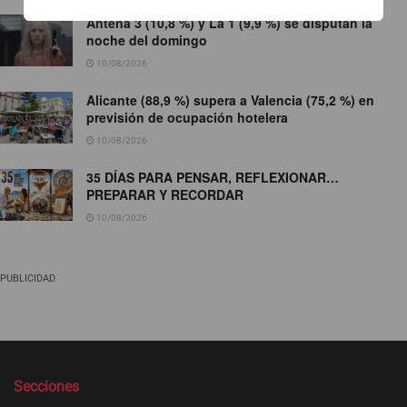
Antena 3 (10,8 %) y La 1 (9,9 %) se disputan la
noche del domingo
10/08/2026
Alicante (88,9 %) supera a Valencia (75,2 %) en
previsión de ocupación hotelera
10/08/2026
35 DÍAS PARA PENSAR, REFLEXIONAR…
PREPARAR Y RECORDAR
10/08/2026
PUBLICIDAD
Secciones