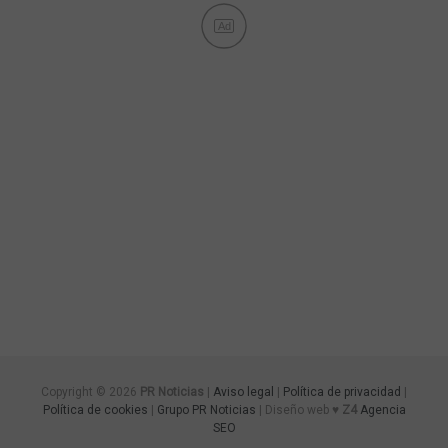
Ad
Copyright © 2026
PR Noticias
|
Aviso legal
|
Política de privacidad
|
Política de cookies
|
Grupo PR Noticias
| Diseño web ♥
Z4
Agencia
SEO