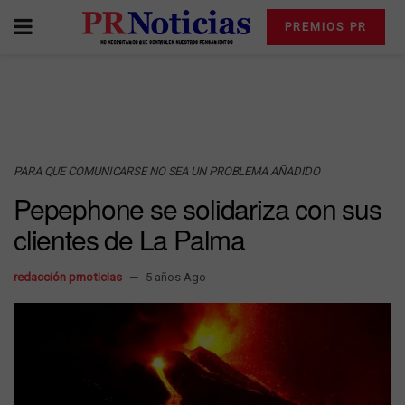
PREMIOS PR
PARA QUE COMUNICARSE NO SEA UN PROBLEMA AÑADIDO
Pepephone se solidariza con sus
clientes de La Palma
redacción prnoticias
5 años Ago