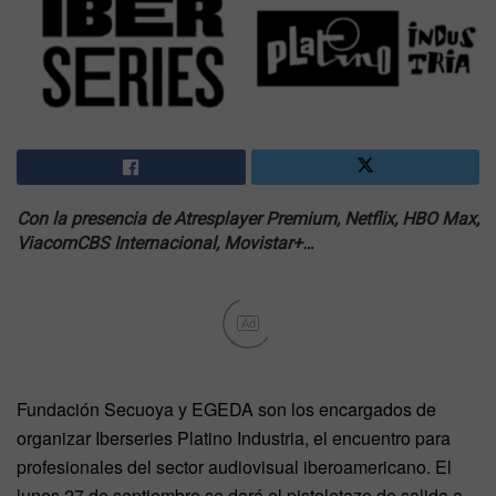
Con la presencia de Atresplayer Premium, Netflix, HBO Max,
ViacomCBS Internacional, Movistar+…
Ad
Fundación Secuoya y EGEDA son los encargados de
organizar Iberseries Platino Industria, el encuentro para
profesionales del sector audiovisual iberoamericano. El
lunes 27 de septiembre se dará el pistoletazo de salida a