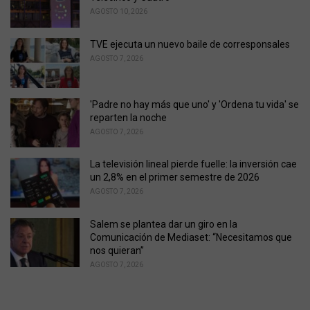
i
AGOSTO 10, 2026
e
s
TVE ejecuta un nuevo baile de corresponsales
:
AGOSTO 7, 2026
'Padre no hay más que uno' y 'Ordena tu vida' se
reparten la noche
AGOSTO 7, 2026
La televisión lineal pierde fuelle: la inversión cae
un 2,8% en el primer semestre de 2026
AGOSTO 7, 2026
Salem se plantea dar un giro en la
Comunicación de Mediaset: “Necesitamos que
nos quieran”
AGOSTO 7, 2026