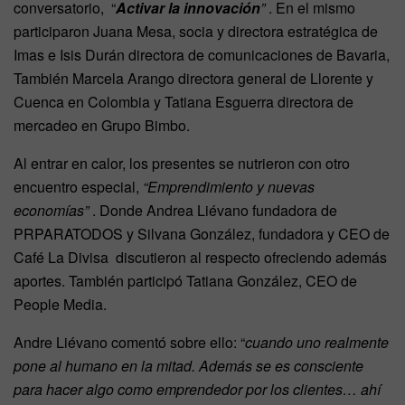
conversatorio, “
Activar la innovación
”
. En el mismo
participaron Juana Mesa, socia y directora estratégica de
Imas e Isis Durán directora de comunicaciones de Bavaria,
También Marcela Arango directora general de Llorente y
Cuenca en Colombia y Tatiana Esguerra directora de
mercadeo en Grupo Bimbo.
Al entrar en calor, los presentes se nutrieron con otro
encuentro especial,
“Emprendimiento y nuevas
economías”
. Donde Andrea Liévano fundadora de
PRPARATODOS y Silvana González, fundadora y CEO de
Café La Divisa discutieron al respecto ofreciendo además
aportes. También participó Tatiana González, CEO de
People Media.
Andre Liévano comentó sobre ello: “
cuando uno realmente
pone al humano en la mitad. Además se es consciente
para hacer algo como emprendedor por los clientes… ahí