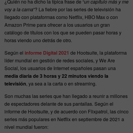
¿Quién no ha dicho la típica frase de “
un capítulo más y me
voy a la cama
”? La fiebre por las series de televisión ha
llegado con plataformas como Netflix, HBO Max o con
Amazon Prime para ofrecer a los usuarios un gran
catálogo de títulos con los que se pueden pasar horas y
horas viendo uno detrás de otro.
Según el
informe Digital 2021
de Hootsuite, la plataforma
líder mundial en gestión de redes sociales, y We Are
Social, los usuarios de Internet españoles pasan una
media diaria de 3 horas y 22 minutos viendo la
televisión
, ya sea a la carta o en streaming.
Son muchas las series que han llegado a reunir a millones
de espectadores delante de sus pantallas. Según el
informe de Hootsuite, y de acuerdo con Flixpatrol, las cinco
series más populares en Netflix en septiembre de 2021 a
nivel mundial fueron: