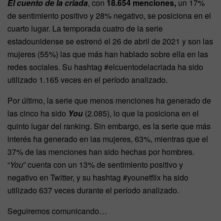
El cuento de la criada
, con
18.654 menciones,
un 17%
de sentimiento positivo y 28% negativo, se posiciona en el
cuarto lugar. La temporada cuatro de la serie
estadounidense se estrenó el 26 de abril de 2021 y son las
mujeres (55%) las que más han hablado sobre ella en las
redes sociales. Su hashtag #elcuentodelacriada ha sido
utilizado 1.165 veces en el período analizado.
Por último, la serie que menos menciones ha generado de
las cinco ha sido
You
(2.085), lo que la posiciona en el
quinto lugar del ranking. Sin embargo, es la serie que más
interés ha generado en las mujeres, 63%, mientras que el
37% de las menciones han sido hechas por hombres.
“
You
” cuenta con un 13% de sentimiento positivo y
negativo en Twitter, y su hashtag #younetflix ha sido
utilizado 637 veces durante el período analizado.
Seguiremos comunicando…