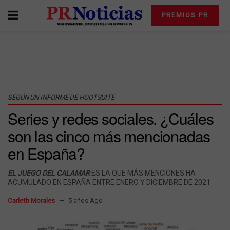
PREMIOS PR
SEGÚN UN INFORME DE HOOTSUITE
Series y redes sociales. ¿Cuáles
son las cinco más mencionadas
en España?
EL JUEGO DEL CALAMAR
ES LA QUE MÁS MENCIONES HA
ACUMULADO EN ESPAÑA ENTRE ENERO Y DICIEMBRE DE 2021
Carleth Morales
5 años Ago