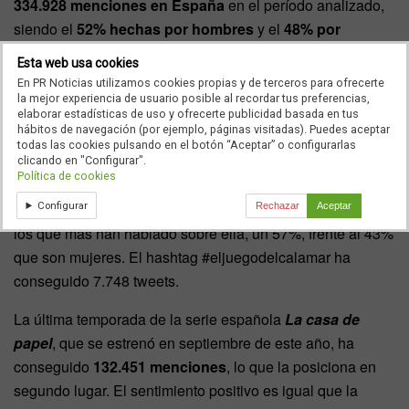
334.928 menciones en España
en el período analizado,
siendo el
52% hechas por hombres
y el
48% por
mujeres
.
Esta web usa cookies
En PR Noticias utilizamos cookies propias y de terceros para ofrecerte
El juego del calamar
, la serie surcoreana de suspense y
la mejor experiencia de usuario posible al recordar tus preferencias,
drama estrenada el 17 de septiembre de 2021, es la que
elaborar estadísticas de uso y ofrecerte publicidad basada en tus
hábitos de navegación (por ejemplo, páginas visitadas). Puedes aceptar
más menciones ha acumulado en España durante el
todas las cookies pulsando en el botón “Aceptar” o configurarlas
período analizado, con un total de
144.104
. Sin embargo,
clicando en "Configurar".
Política de cookies
es la que ha generado más sentimiento negativo, un 29%,
Configurar
frente al 13% que es positivo. Además, son los hombres
Rechazar
Aceptar
los que más han hablado sobre ella, un 57%, frente al 43%
que son mujeres. El hashtag #eljuegodelcalamar ha
conseguido 7.748 tweets.
La última temporada de la serie española
La casa de
papel
, que se estrenó en septiembre de este año, ha
conseguido
132.451 menciones
, lo que la posiciona en
segundo lugar. El sentimiento positivo es igual que la