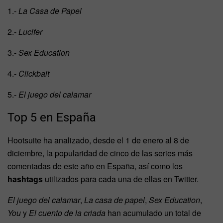
1.-
La Casa de Papel
2.-
Lucifer
3.-
Sex Education
4.-
Clickbait
5.-
El juego del calamar
Top 5 en España
Hootsuite ha analizado, desde el 1 de enero al 8 de
diciembre, la popularidad de cinco de las series más
comentadas de este año en España, así como los
hashtags
utilizados para cada una de ellas en Twitter.
El juego del calamar
,
La casa de papel
,
Sex Education
,
You
y
El cuento de la criada
han acumulado un total de