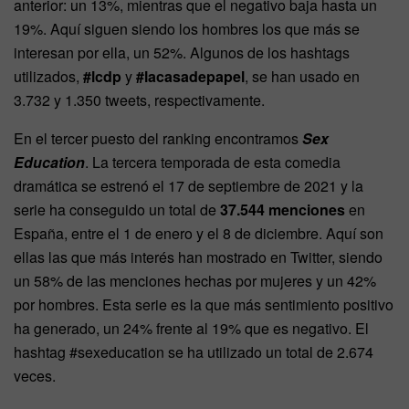
anterior: un 13%, mientras que el negativo baja hasta un
19%. Aquí siguen siendo los hombres los que más se
interesan por ella, un 52%. Algunos de los hashtags
utilizados,
#lcdp
y
#lacasadepapel
, se han usado en
3.732 y 1.350 tweets, respectivamente.
En el tercer puesto del ranking encontramos
Sex
Education
. La tercera temporada de esta comedia
dramática se estrenó el 17 de septiembre de 2021 y la
serie ha conseguido un total de
37.544 menciones
en
España, entre el 1 de enero y el 8 de diciembre. Aquí son
ellas las que más interés han mostrado en Twitter, siendo
un 58% de las menciones hechas por mujeres y un 42%
por hombres. Esta serie es la que más sentimiento positivo
ha generado, un 24% frente al 19% que es negativo. El
hashtag #sexeducation se ha utilizado un total de 2.674
veces.