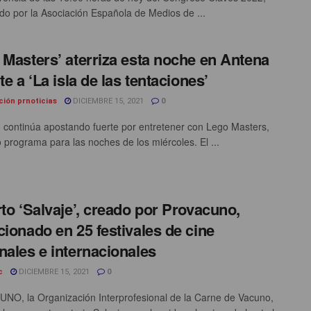
do por la Asociación Española de Medios de ...
 Masters’ aterriza esta noche en Antena
te a ‘La isla de las tentaciones’
ción prnoticias
DICIEMBRE 15, 2021
0
 continúa apostando fuerte por entretener con Lego Masters,
 programa para las noches de los miércoles. El ...
rto ‘Salvaje’, creado por Provacuno,
cionado en 25 festivales de cine
nales e internacionales
c
DICIEMBRE 15, 2021
0
O, la Organización Interprofesional de la Carne de Vacuno,