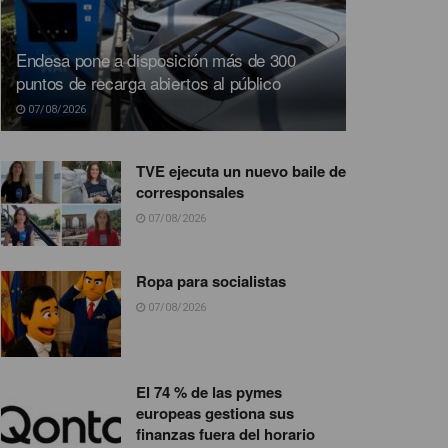
Endesa pone a disposición más de 300
puntos de recarga abiertos al público
07/08/2026
TVE ejecuta un nuevo baile de
corresponsales
07/08/2026
Ropa para socialistas
07/08/2026
El 74 % de las pymes
europeas gestiona sus
finanzas fuera del horario