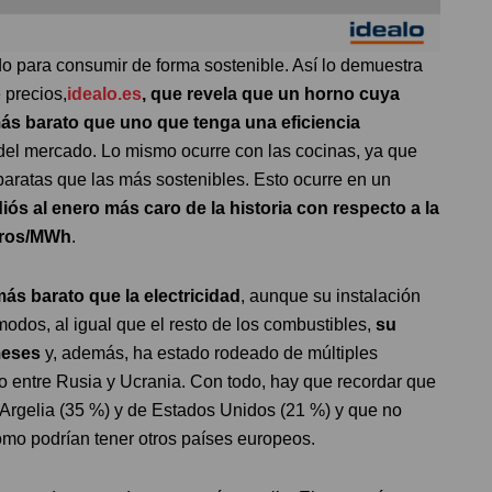
o para consumir de forma sostenible. Así lo demuestra
 precios,
idealo.es
, que revela que
un horno cuya
más barato que uno que tenga una eficiencia
 del mercado. Lo mismo ocurre con las cocinas, ya que
baratas que las más sostenibles. Esto ocurre en un
ós al enero más caro de la historia con respecto a la
euros/MWh
.
ás barato que la electricidad
, aunque su instalación
dos, al igual que el resto de los combustibles,
su
meses
y, además, ha estado rodeado de múltiples
to entre Rusia y Ucrania. Con todo, hay que recordar que
 Argelia (35 %) y de Estados Unidos (21 %) y que no
mo podrían tener otros países europeos.