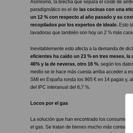
Asimismo, la brecha que separa el coste de amb
paradigmático es el de
las cocinas
con una etiq
un 12 % con respecto al año pasado y su cost
recopilados por los expertos de idealo.
Esto t
lavadoras que también son hoy un 2 % más cara
Inevitablemente esto afecta a la demanda de di
eficientes ha caído un 23 % en tres meses, l
46% y la de neveras, otro 16 %
, según los dato
medio se le hace más cuesta arriba acceder a es
SMI en España ronda los 965 € en 14 pagas y, a
del IPC interanual del 6,7 %.
Locos por el gas
La solución que han encontrado los consumidore
el gas. Se tratan de bienes mucho más contamin