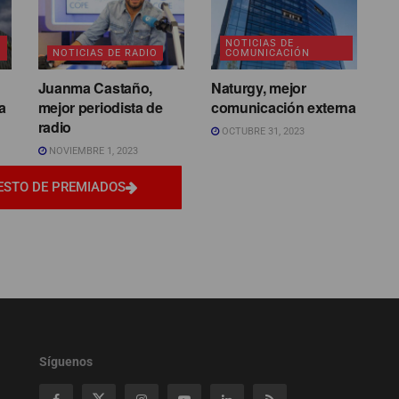
NOTICIAS DE
NOTICIAS DE RADIO
COMUNICACIÓN
Juanma Castaño,
Naturgy, mejor
a
mejor periodista de
comunicación externa
radio
OCTUBRE 31, 2023
NOVIEMBRE 1, 2023
ESTO DE PREMIADOS
Síguenos