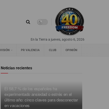
En la Tierra a jueves, agosto 6, 2026
VISIÓN
PR VALENCIA
CLUB
OPINIÓN
Noticias recientes
El 58,7 % de los españoles ha
experimentado ansiedad o estrés en el
último año: cinco claves para desconectar
en vacaciones