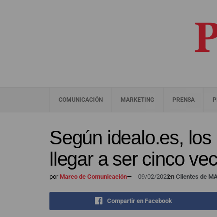
COMUNICACIÓN
MARKETING
PRENSA
P
Según idealo.es, los
llegar a ser cinco v
por
Marco de Comunicación
—
09/02/2022
en
Clientes de 
Compartir en Facebook