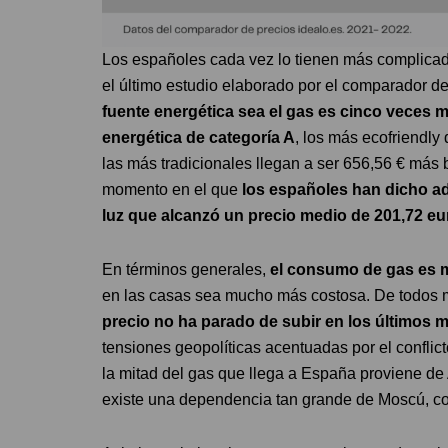
Los españoles cada vez lo tienen más complicad
el último estudio elaborado por el comparador de
fuente energética sea el gas es cinco veces 
energética de categoría A
, los más ecofriendly
las más tradicionales llegan a ser 656,56 € más 
momento en el que
los españoles han dicho adi
luz que alcanzó un precio medio de 201,72 
En términos generales,
el consumo de gas es m
en las casas sea mucho más costosa. De todos mo
precio no ha parado de subir en los últimos 
tensiones geopolíticas acentuadas por el conflic
la mitad del gas que llega a España proviene de
existe una dependencia tan grande de Moscú, co