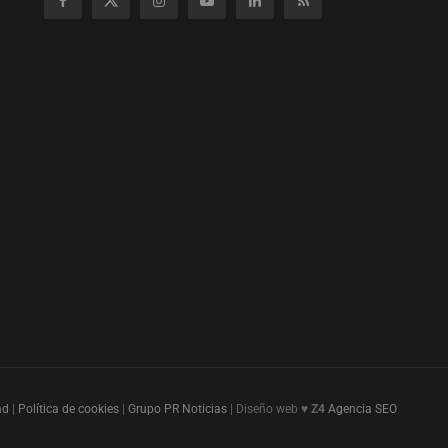
ad
|
Política de cookies
|
Grupo PR Noticias
| Diseño web ♥
Z4
Agencia SEO