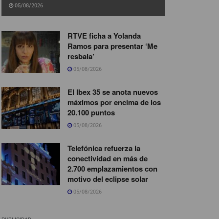
05/08/2026
RTVE ficha a Yolanda
Ramos para presentar ‘Me
resbala’
05/08/2026
El Ibex 35 se anota nuevos
máximos por encima de los
20.100 puntos
05/08/2026
Telefónica refuerza la
conectividad en más de
2.700 emplazamientos con
motivo del eclipse solar
05/08/2026