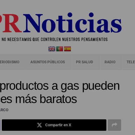
ERIODISMO
ASUNTOS PÚBLICOS
PR SALUD
RADIO
TELE
 productos a gas pueden
eces más baratos
MARCO
Compartir en X