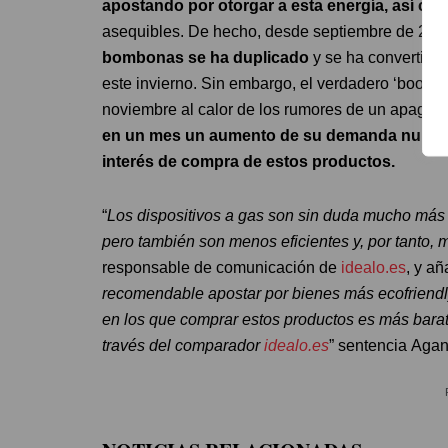
apostando por otorgar a esta energía, así como
asequibles. De hecho, desde septiembre de 202
bombonas se ha duplicado
y se ha convertido 
este invierno. Sin embargo, el verdadero ‘boom’ 
noviembre al calor de los rumores de un apagón
en un mes un aumento de su demanda nunca ante
interés de compra de estos productos.
“
Los dispositivos a gas son sin duda mucho más 
pero también son menos eficientes y, por tanto
responsable de comunicación de
idealo.es
, y añ
recomendable apostar por bienes más ecofriend
en los que comprar estos productos es más barato
través del comparador
idealo.es
” sentencia Agan