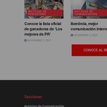
NOTICIAS DE
NOTICIAS DE
PERIODISMO
COMUNICACIÓN
Conoce la lista oficial
Iberdrola, mejor
de ganadores de ‘Los
comunicación intern
mejores de PR’
NOVIEMBRE 2, 2023
NOVIEMBRE 2, 2023
CONOCE AL R
Secciones
Noticias de Comunicación