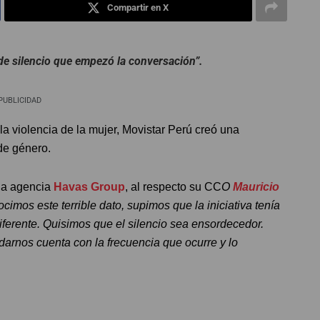
Compartir en X
 de silencio que empezó la conversación”.
PUBLICIDAD
a violencia de la mujer, Movistar Perú creó una
de género.
la agencia
Havas Group
, al respecto su CC
O
Mauricio
ocimos este terrible dato, supimos que la iniciativa tenía
ferente. Quisimos que el silencio sea ensordecedor.
arnos cuenta con la frecuencia que ocurre y lo