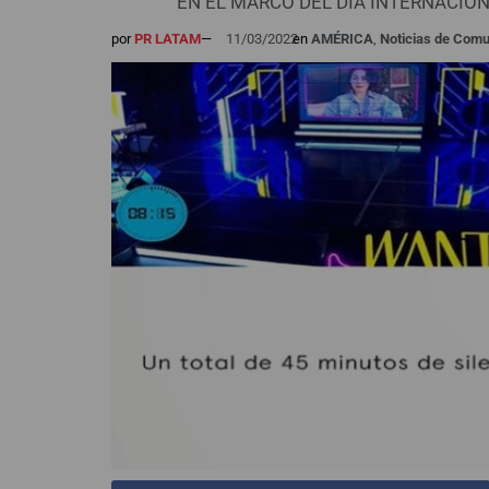
EN EL MARCO DEL DÍA INTERNACIO
por
PR LATAM
—
11/03/2022
en
AMÉRICA
,
Noticias de Com