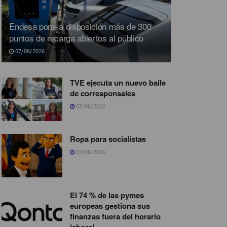
Endesa pone a disposición más de 300
puntos de recarga abiertos al público
07/08/2026
TVE ejecuta un nuevo baile
de corresponsales
07/08/2026
Ropa para socialistas
07/08/2026
El 74 % de las pymes
europeas gestiona sus
finanzas fuera del horario
laboral