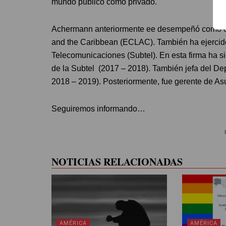
mundo público como privado.
Achermann anteriormente ee desempeñó como co
and the Caribbean (ECLAC). También ha ejercido 
Telecomunicaciones (Subtel). En esta firma ha sid
de la Subtel (2017 – 2018). También jefa del D
2018 – 2019). Posteriormente, fue gerente de As
Seguiremos informando…
NOTICIAS RELACIONADAS
AMÉRICA
AMÉRICA