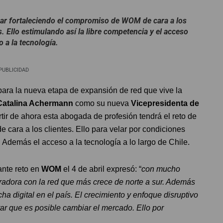
uar fortaleciendo el compromiso de WOM de cara a los
s. Ello estimulando así la libre competencia y el acceso
o a la tecnología.
PUBLICIDAD
ara la nueva etapa de expansión de red que vive la
Catalina Achermann
como su nueva
Vicepresidenta de
artir de ahora esta abogada de profesión tendrá el reto de
cara a los clientes. Ello para velar por condiciones
 Además el acceso a la tecnología a lo largo de Chile.
ante reto en
WOM
el 4 de abril expresó: “
con mucho
eradora con la red que más crece de norte a sur. Además
ha digital en el país. El crecimiento y enfoque disruptivo
r que es posible cambiar el mercado. Ello por