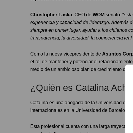
Christopher Laska
, CEO de
WOM
señaló: “
esta
experiencia y capacidad de liderazgo. Además de
siempre en primer lugar, ayudar a los chilenos c
transparencia, la diversidad, la competencia leal y
Como la nueva vicepresidente de
Asuntos Corp
el rol de mantener y potenciar el relacionamiento
medio de un ambicioso plan de crecimiento de red
¿Quién es Catalina Ach
Catalina es una abogada de la Universidad de C
internacionales en la Universidad de Barcelona,
Esta profesional cuenta con una larga trayectoria