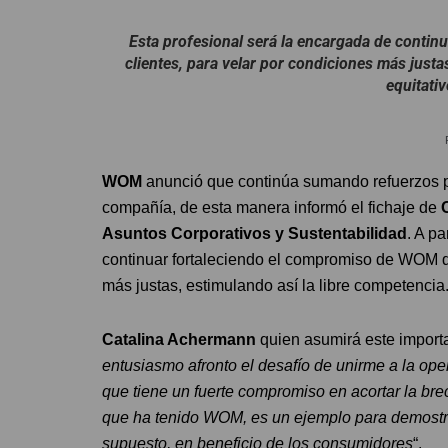
Esta profesional será la encargada de contin
clientes, para velar por condiciones más justa
equitativ
WOM
anunció que continúa sumando refuerzos p
compañía, de esta manera informó el fichaje de
Asuntos Corporativos y Sustentabilidad
. A p
continuar fortaleciendo el compromiso de WOM de 
más justas, estimulando así la libre competencia.
Catalina Achermann
quien asumirá este import
entusiasmo afronto el desafío de unirme a la op
que tiene un fuerte compromiso en acortar la brec
que ha tenido WOM, es un ejemplo para demostra
supuesto, en beneficio de los consumidores
“.