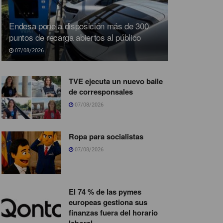
Endesa pone a disposición más de 300
puntos de recarga abiertos al público
07/08/2026
TVE ejecuta un nuevo baile
de corresponsales
07/08/2026
Ropa para socialistas
07/08/2026
El 74 % de las pymes
europeas gestiona sus
finanzas fuera del horario
laboral