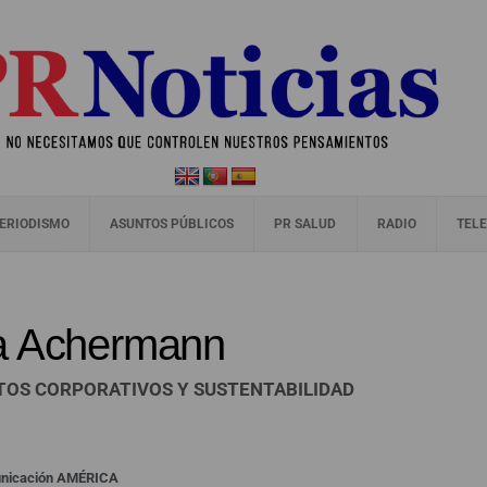
ERIODISMO
ASUNTOS PÚBLICOS
PR SALUD
RADIO
TELE
na Achermann
TOS CORPORATIVOS Y SUSTENTABILIDAD
unicación AMÉRICA