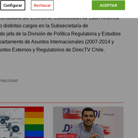
Configurar
Rechazar
ACEPTAR
nsultora del Economic Commission for Latin America
distintos cargos en la Subsecretaría de
o jefa de la División de Política Regulatoria y Estudios
epartamento de Asuntos Internacionales (2007-2014 y
untos Externos y Regulatorios de DirecTV Chile.
PUBLICIDAD
AMÉRICA