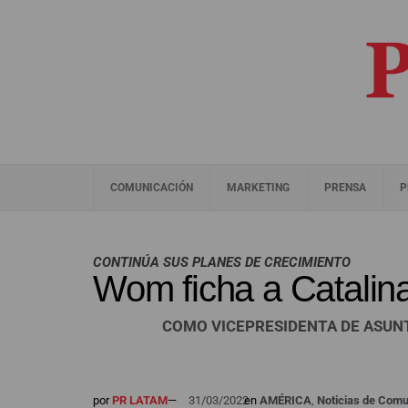
COMUNICACIÓN
MARKETING
PRENSA
P
CONTINÚA SUS PLANES DE CRECIMIENTO
Wom ficha a Catali
COMO VICEPRESIDENTA DE ASUN
por
PR LATAM
—
31/03/2022
en
AMÉRICA
,
Noticias de Com