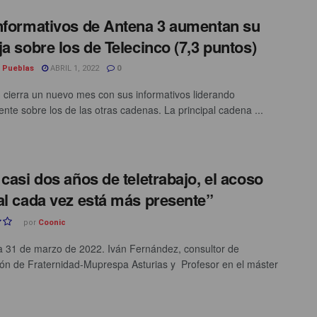
nformativos de Antena 3 aumentan su
ja sobre los de Telecinco (7,3 puntos)
l Pueblas
ABRIL 1, 2022
0
 cierra un nuevo mes con sus informativos liderando
nte sobre los de las otras cadenas. La principal cadena ...
 casi dos años de teletrabajo, el acoso
al cada vez está más presente”
por
Coonic
a 31 de marzo de 2022. Iván Fernández, consultor de
ón de Fraternidad-Muprespa Asturias y Profesor en el máster