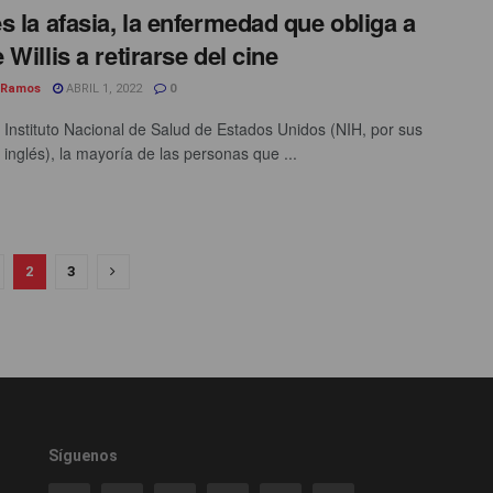
s la afasia, la enfermedad que obliga a
 Willis a retirarse del cine
 Ramos
ABRIL 1, 2022
0
 Instituto Nacional de Salud de Estados Unidos (NIH, por sus
 inglés), la mayoría de las personas que ...
2
3
Síguenos