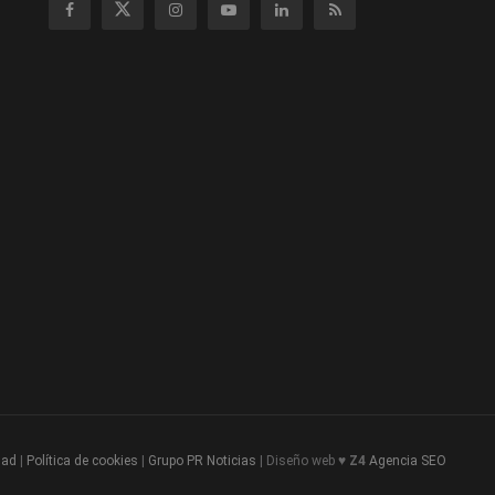
dad
|
Política de cookies
|
Grupo PR Noticias
| Diseño web ♥
Z4
Agencia SEO