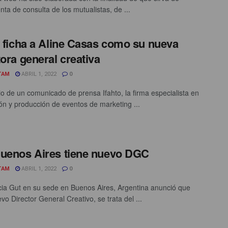
nta de consulta de los mutualistas, de ...
o ficha a Aline Casas como su nueva
tora general creativa
TAM
ABRIL 1, 2022
0
o de un comunicado de prensa Ifahto, la firma especialista en
ión y producción de eventos de marketing ...
uenos Aires tiene nuevo DGC
TAM
ABRIL 1, 2022
0
ia Gut en su sede en Buenos Aires, Argentina anunció que
vo Director General Creativo, se trata del ...