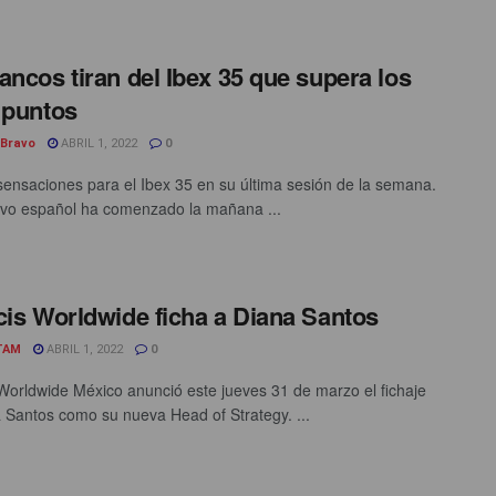
ancos tiran del Ibex 35 que supera los
 puntos
 Bravo
ABRIL 1, 2022
0
ensaciones para el Ibex 35 en su última sesión de la semana.
tivo español ha comenzado la mañana ...
cis Worldwide ficha a Diana Santos
TAM
ABRIL 1, 2022
0
 Worldwide México anunció este jueves 31 de marzo el fichaje
 Santos como su nueva Head of Strategy. ...