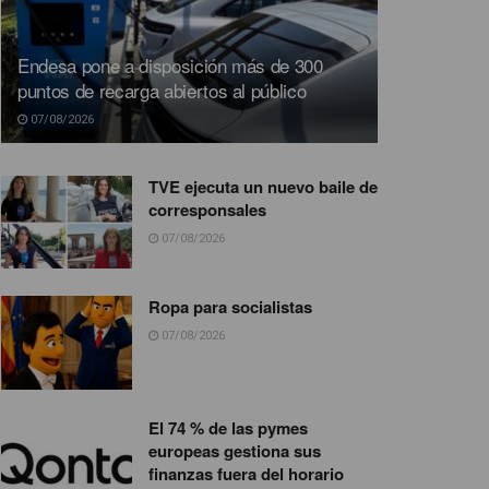
Endesa pone a disposición más de 300
puntos de recarga abiertos al público
07/08/2026
TVE ejecuta un nuevo baile de
corresponsales
07/08/2026
Ropa para socialistas
07/08/2026
El 74 % de las pymes
europeas gestiona sus
finanzas fuera del horario