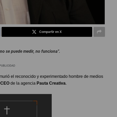
Compartir en X
 no se puede medir, no funciona”.
PUBLICIDAD
murió el reconocido y experimentado hombre de medios
o
CEO
de la agencia
Pauta Creativa
.