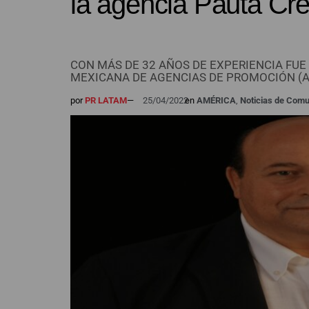
la agencia Pauta Cre
CON MÁS DE 32 AÑOS DE EXPERIENCIA FUE
MEXICANA DE AGENCIAS DE PROMOCIÓN (
por
PR LATAM
—
25/04/2022
en
AMÉRICA
,
Noticias de Com