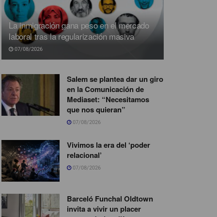
La inmigración gana peso en el mercado
laboral tras la regularización masiva
07/08/2026
Salem se plantea dar un giro
en la Comunicación de
Mediaset: “Necesitamos
que nos quieran”
07/08/2026
Vivimos la era del ‘poder
relacional’
07/08/2026
Barceló Funchal Oldtown
invita a vivir un placer