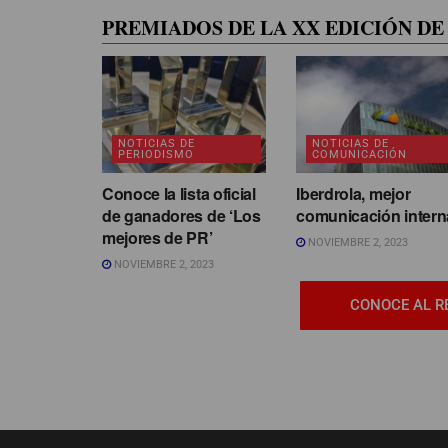
PREMIADOS DE LA XX EDICIÓN DE 
NOTICIAS DE
NOTICIAS DE
PERIODISMO
COMUNICACIÓN
Conoce la lista oficial
Iberdrola, mejor
de ganadores de ‘Los
comunicación intern
mejores de PR’
NOVIEMBRE 2, 2023
NOVIEMBRE 2, 2023
CONOCE AL R