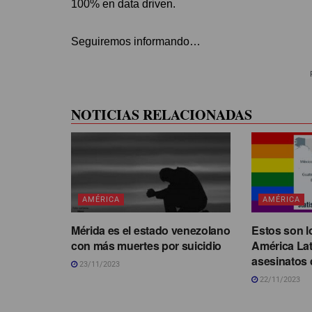
100% en data driven.
Seguiremos informando…
NOTICIAS RELACIONADAS
AMÉRICA
AMÉRICA
Mérida es el estado venezolano
Estos son l
con más muertes por suicidio
América La
asesinatos 
23/11/2023
22/11/2023