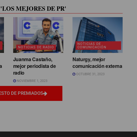
'LOS MEJORES DE PR'
NOTICIAS DE
NOTICIAS DE RADIO
COMUNICACIÓN
Juanma Castaño,
Naturgy, mejor
a
mejor periodista de
comunicación externa
radio
OCTUBRE 31, 2023
NOVIEMBRE 1, 2023
ESTO DE PREMIADOS