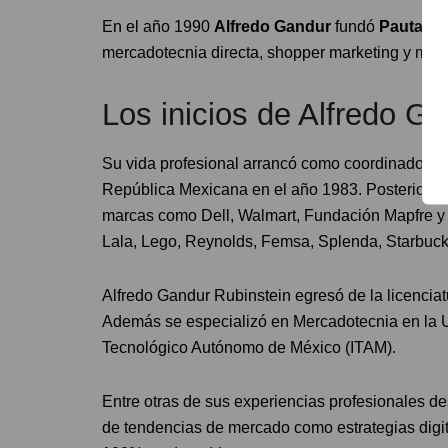
En el año 1990
Alfredo Gandur
fundó
Pauta Cr
mercadotecnia directa, shopper marketing y marke
Los inicios de Alfredo G
Su vida profesional arrancó como coordinador de
República Mexicana en el año 1983. Posteriorm
marcas como Dell, Walmart, Fundación Mapfre y 
Lala, Lego, Reynolds, Femsa, Splenda, Starbuck
Alfredo Gandur Rubinstein egresó de la licenci
Además se especializó en Mercadotecnia en la U
Tecnológico Autónomo de México (ITAM).
Entre otras de sus experiencias profesionales d
de tendencias de mercado como estrategias digit