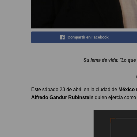
Compartir en Facebook
Su lema de vida: “Lo que
Este sábado 23 de abril en la ciudad de
México
Alfredo Gandur Rubinstein
quien ejercía com