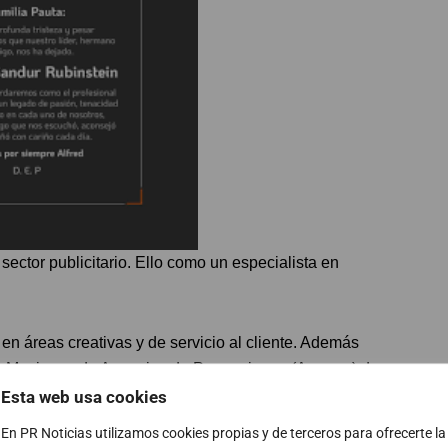
sector publicitario. Ello como un especialista en
n áreas creativas y de servicio al cliente. Además
ón Mexicana de Agencias de Promociones (Amapro) de
do ejerció como asociado principal en la IAB México
Esta web usa cookies
En PR Noticias utilizamos cookies propias y de terceros para ofrecerte la