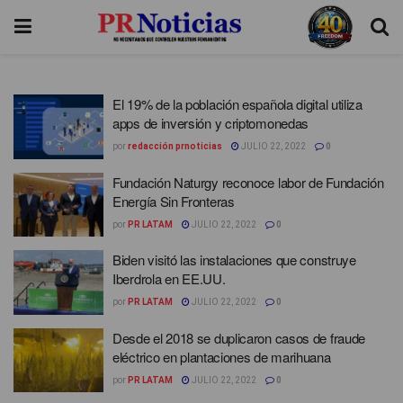
El 19% de la población española digital utiliza
apps de inversión y criptomonedas
por
redacción prnoticias
JULIO 22, 2022
0
Fundación Naturgy reconoce labor de Fundación
Energía Sin Fronteras
por
PR LATAM
JULIO 22, 2022
0
Biden visitó las instalaciones que construye
Iberdrola en EE.UU.
por
PR LATAM
JULIO 22, 2022
0
Desde el 2018 se duplicaron casos de fraude
eléctrico en plantaciones de marihuana
por
PR LATAM
JULIO 22, 2022
0