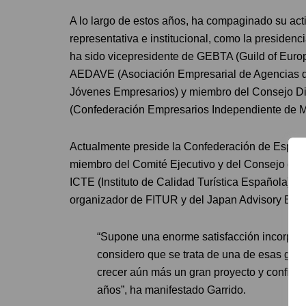
A lo largo de estos años, ha compaginado su act
representativa e institucional, como la presiden
ha sido vicepresidente de GEBTA (Guild of Euro
AEDAVE (Asociación Empresarial de Agencias de
Jóvenes Empresarios) y miembro del Consejo Di
(Confederación Empresarios Independiente de M
Actualmente preside la Confederación de Españ
miembro del Comité Ejecutivo y del Consejo de
ICTE (Instituto de Calidad Turística Española) 
organizador de FITUR y del Japan Advisory Boar
“Supone una enorme satisfacción incorpora
considero que se trata de una de esas gr
crecer aún más un gran proyecto y confío e
años”, ha manifestado Garrido.