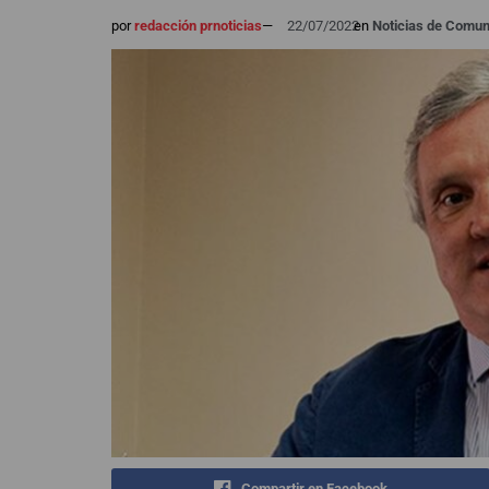
por
redacción prnoticias
—
22/07/2022
en
Noticias de Comun
Compartir en Facebook