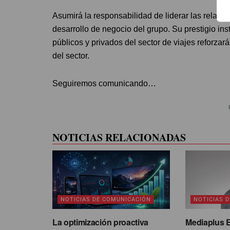
Asumirá la responsabilidad de liderar las relaci
desarrollo de negocio del grupo. Su prestigio ins
públicos y privados del sector de viajes reforzar
del sector.
Seguiremos comunicando…
NOTICIAS RELACIONADAS
NOTICIAS DE COMUNICACIÓN
NOTICIAS 
La optimización proactiva
Mediaplus 