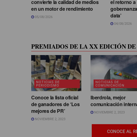
convierte la calidad de medios
el retorno a
en un motor de rendimiento
gobernanza d
data’
05/08/2026
04/08/2026
PREMIADOS DE LA XX EDICIÓN DE 
NOTICIAS DE
NOTICIAS DE
PERIODISMO
COMUNICACIÓN
Conoce la lista oficial
Iberdrola, mejor
de ganadores de ‘Los
comunicación intern
mejores de PR’
NOVIEMBRE 2, 2023
NOVIEMBRE 2, 2023
CONOCE AL R