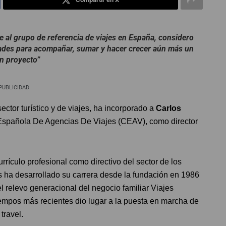
al grupo de referencia de viajes en España, considero
dades para acompañar, sumar y hacer crecer aún más un
n proyecto”
PUBLICIDAD
ector turístico y de viajes, ha incorporado a
Carlos
 Española De Agencias De Viajes (CEAV), como director
rículo profesional como directivo del sector de los
s ha desarrollado su carrera desde la fundación en 1986
l relevo generacional del negocio familiar Viajes
iempos más recientes dio lugar a la puesta en marcha de
travel.