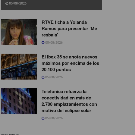
05/08/2026
RTVE ficha a Yolanda
Ramos para presentar ‘Me
resbala’
05/08/2026
El Ibex 35 se anota nuevos
máximos por encima de los
20.100 puntos
05/08/2026
Telefónica refuerza la
conectividad en más de
2.700 emplazamientos con
motivo del eclipse solar
05/08/2026