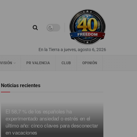
En la Tierra a jueves, agosto 6, 2026
VISIÓN
PR VALENCIA
CLUB
OPINIÓN
Noticias recientes
El 58,7 % de los españoles ha
experimentado ansiedad o estrés en el
último año: cinco claves para desconectar
en vacaciones