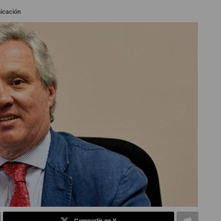
icación
Compartir en X