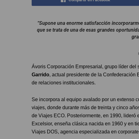
“Supone una enorme satisfacción incorporarme 
que se trata de una de esas grandes oportuni
gra
Ávoris Corporación Empresarial, grupo líder del s
Garrido
, actual presidente de la Confederación
de relaciones institucionales.
Se incorpora al equipo avalado por un extenso cur
viajes, donde durante más de treinta y cinco año
de Viajes ECO. Posteriormente, en 1990, lideró e
Excelsior, enseña clásica nacida en 1960 y en t
Viajes DOS, agencia especializada en corporate 