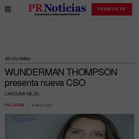
PREMIOS PR
EN COLOMBIA
WUNDERMAN THOMPSON
presenta nueva CSO
CAROLINA MEJÍA
PR LATAM
4 años Ago